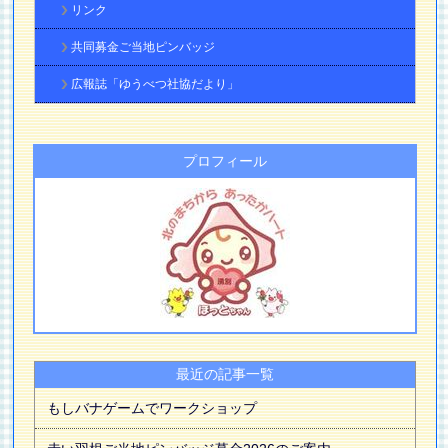
リンク
共同募金ご当地ピンバッジ
広報誌「ゆうべつ社協だより」
プロフィール
最近の記事一覧
もしバナゲームでワークショップ