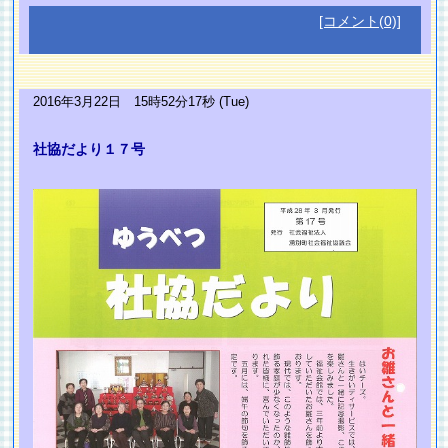
[コメント(0)]
2016年3月22日 15時52分17秒 (Tue)
社協だより１７号