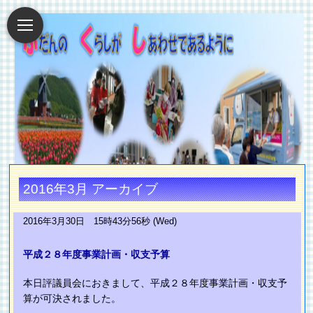
2016年3月 アーカイブ
2016年3月30日 15時43分56秒 (Wed)
平成２８年度事業計画・収支予算
本日評議員会におきまして、平成２８年度事業計画・収支予
算が可決されました。