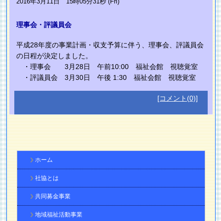
2016年3月11日 15時05分31秒 (Fri)
理事会・評議員会
平成28年度の事業計画・収支予算に伴う、理事会、評議員会
の日程が決定しました。
・理事会 3月28日 午前10:00 福祉会館 視聴覚室
・評議員会 3月30日 午後 1:30 福祉会館 視聴覚室
[コメント(0)]
ホーム
社協とは
共同募金事業
地域福祉活動事業