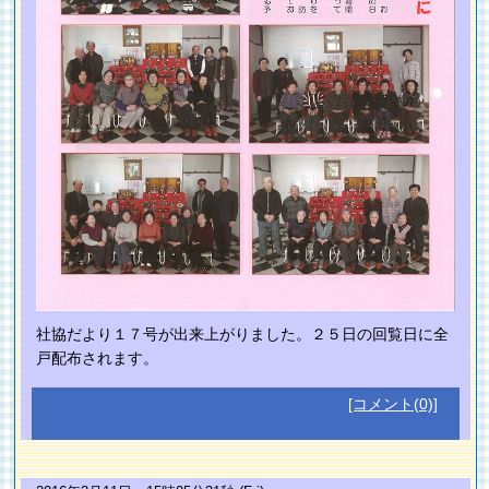
社協だより１７号が出来上がりました。２５日の回覧日に全
戸配布されます。
[コメント(0)]