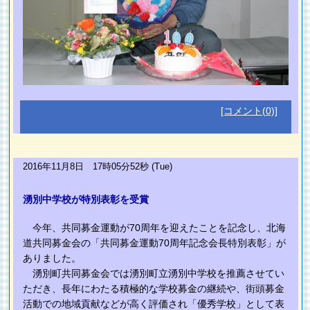
[コメント(0)]
2016年11月8日 17時05分52秒 (Tue)
湧別中学校が特別表彰を受賞
今年、共同募金運動が70周年を迎えたことを記念し、北海
道共同募金会の「共同募金運動70周年記念会長特別表彰」が
ありました。
湧別町共同募金会では湧別町立湧別中学校を推薦させてい
ただき、長年にわたる積極的な学校募金の継続や、街頭募金
活動での地域貢献などが高く評価され「優秀学校」として表