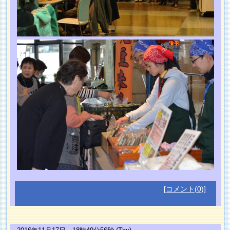
[コメント(0)]