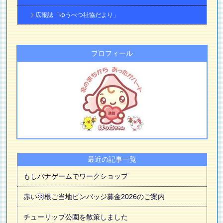
広報誌「ゆうべつ社協だより」
プロフィール
最近の記事一覧
もしバナゲームでワークショップ
赤い羽根ご当地ピンバッジ募金2026のご案内
チューリップ公園を散策しました