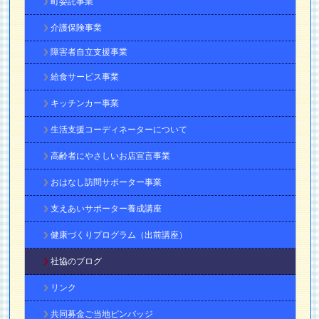
町委託事業
介護保険事業
障害者自立支援事業
給食サービス事業
キッチンカー事業
生活支援コーディネーターについて
高齢者にやさしいお店宣言事業
おはなし訪問サポーター事業
支えあいサポーター養成講座
健康づくりプログラム（出前講座）
社協のブログ
リンク
共同募金ご当地ピンバッジ