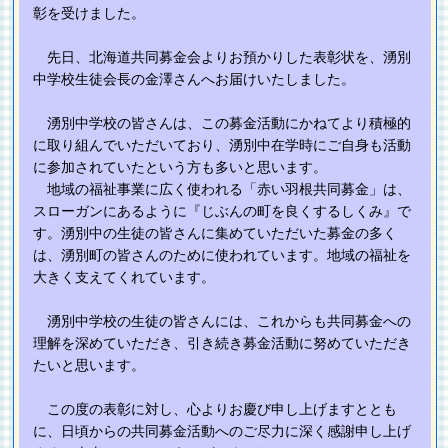
彰を受けました。
先日、北海道共同募金会よりお預かりした表彰状を、湧別
中学校生徒会長の金澤さんへお届けいたしました。
湧別中学校の皆さんは、この募金活動にかねてより積極的
に取り組んでいただいており、湧別中在学時にご自身も活動
に参加されていたという方も多いと思います。
地域の福祉事業に広く使われる「赤い羽根共同募金」は、
スローガンにあるように『じぶんの町を良くするしくみ』で
す。湧別中の生徒の皆さんに集めていただいた募金の多く
は、湧別町の皆さんのために使われています。地域の福祉を
大きく支えてくれています。
湧別中学校の生徒の皆さんには、これからも共同募金への
理解を深めていただき、引き続き募金活動に努めていただき
たいと思います。
この度の表彰に対し、心よりお慶び申し上げますととも
に、日頃からの共同募金活動へのご尽力に深く感謝申し上げ