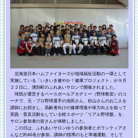
北海道日本ハムファイターズが地域福祉活動の一環として
実施している「いきいき健やか！健康プロジェクト」が９月
２２日に、湧別町のふれあいサロンで開催されました。
球団が運営するベースボールアカデミー（野球教室）のコ
ーチで、元・プロ野球選手の池田さん、杉山さんのお二人を
講師にお招きし、高齢者向けの健康増進や体力向上を狙って
実践・普及活動をしている軽スポーツ「リアル野球盤」を、
サロン参加者の皆さんが体験しました。
この日は、ふれあいサロンゆうの参加者とボランティアさ
んなど約40名が参加。講師の指導のもと準備運動、そして