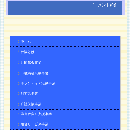
[コメント(0)]
ホーム
社協とは
共同募金事業
地域福祉活動事業
ボランティア活動事業
町委託事業
介護保険事業
障害者自立支援事業
給食サービス事業