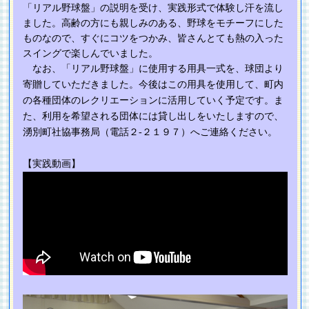
「リアル野球盤」の説明を受け、実践形式で体験し汗を流し
ました。高齢の方にも親しみのある、野球をモチーフにした
ものなので、すぐにコツをつかみ、皆さんとても熱の入った
スイングで楽しんでいました。
なお、「リアル野球盤」に使用する用具一式を、球団より
寄贈していただきました。今後はこの用具を使用して、町内
の各種団体のレクリエーションに活用していく予定です。ま
た、利用を希望される団体には貸し出しをいたしますので、
湧別町社協事務局（電話２‐２１９７）へご連絡ください。
【実践動画】