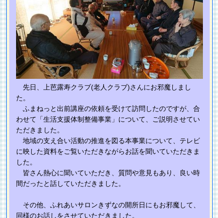
先日、上芭露寿クラブ(老人クラブ)さんにお邪魔しまし
た。
ふまねっと出前講座の依頼を受けて訪問したのですが、合
わせて「生活支援体制整備事業」について、ご説明させてい
ただきました。
地域の支え合い活動の推進を図る本事業について、テレビ
に映した資料をご覧いただきながらお話を聞いていただきま
した。
皆さん熱心に聞いていただき、質問や意見もあり、良い時
間だったと話していただきました。
その他、ふれあいサロンきずなの開所日にもお邪魔して、
同様のお話しをさせていただきました。