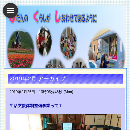
2019年2月 アーカイブ
2019年2月25日 13時06分43秒 (Mon)
生活支援体制整備事業って？