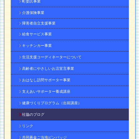
町委託事業
介護保険事業
障害者自立支援事業
給食サービス事業
キッチンカー事業
生活支援コーディネーターについて
高齢者にやさしいお店宣言事業
おはなし訪問サポーター事業
支えあいサポーター養成講座
健康づくりプログラム（出前講座）
社協のブログ
リンク
共同募金ご当地ピンバッジ