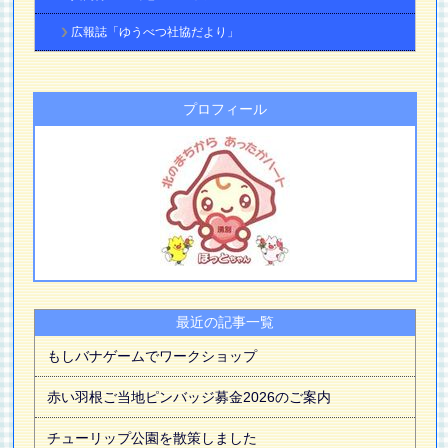
広報誌「ゆうべつ社協だより」
プロフィール
最近の記事一覧
もしバナゲームでワークショップ
赤い羽根ご当地ピンバッジ募金2026のご案内
チューリップ公園を散策しました