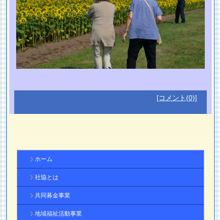
[コメント(0)]
ホーム
社協とは
共同募金事業
地域福祉活動事業