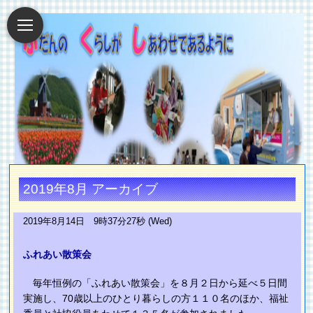
2019年8月 アーカイブ
2019年8月14日 9時37分27秒 (Wed)
ふれあい散策会
毎年恒例の「ふれあい散策会」を８月２日から延べ５日間
実施し、70歳以上のひとり暮らしの方１１０名のほか、福祉