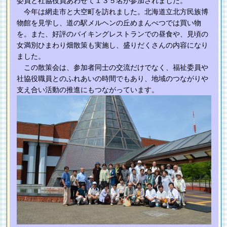
委員と社協役員あわせて１３５名が参加されました。
今年は網走市と大空町を訪れました。北海道立北方民族博
物館を見学し、道の駅メルヘンの丘めまんべつでは買い物
を。また、好評のバイキングレストランでの昼食や、見頃の
女満別ひまわり畑散策も実施し、盛りだくさんの内容になり
ました。
この散策会は、参加者同士の交流だけでなく、福祉委員や
社協役職員とのふれあいの時間でもあり、地域のつながりや
支え合い活動の推進にもつながっています。