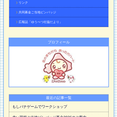
リンク
共同募金ご当地ピンバッジ
広報誌「ゆうべつ社協だより」
プロフィール
最近の記事一覧
もしバナゲームでワークショップ