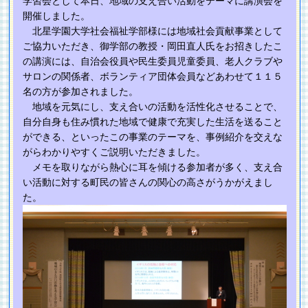
学習会として本日、地域の支え合い活動をテーマに講演会を
開催しました。
北星学園大学社会福祉学部様には地域社会貢献事業として
ご協力いただき、御学部の教授・岡田直人氏をお招きしたこ
の講演には、自治会役員や民生委員児童委員、老人クラブや
サロンの関係者、ボランティア団体会員などあわせて１１５
名の方が参加されました。
地域を元気にし、支え合いの活動を活性化させることで、
自分自身も住み慣れた地域で健康で充実した生活を送ること
ができる、といったこの事業のテーマを、事例紹介を交えな
がらわかりやすくご説明いただきました。
メモを取りながら熱心に耳を傾ける参加者が多く、支え合
い活動に対する町民の皆さんの関心の高さがうかがえまし
た。