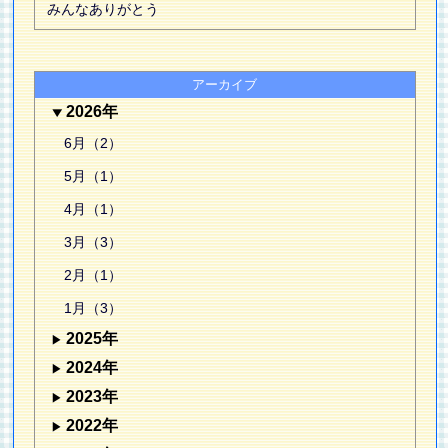
みんなありがとう
アーカイブ
2026年
6月（2）
5月（1）
4月（1）
3月（3）
2月（1）
1月（3）
2025年
2024年
2023年
2022年