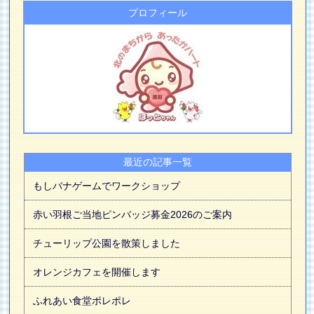
プロフィール
最近の記事一覧
もしバナゲームでワークショップ
赤い羽根ご当地ピンバッジ募金2026のご案内
チューリップ公園を散策しました
オレンジカフェを開催します
ふれあい食堂ポレポレ