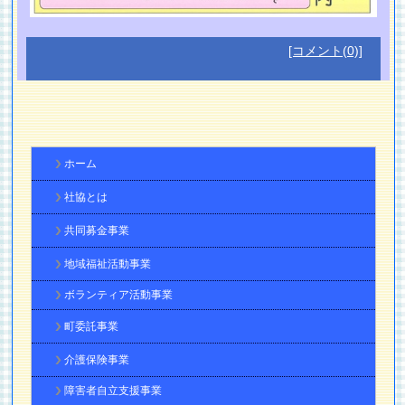
[コメント(0)]
ホーム
社協とは
共同募金事業
地域福祉活動事業
ボランティア活動事業
町委託事業
介護保険事業
障害者自立支援事業