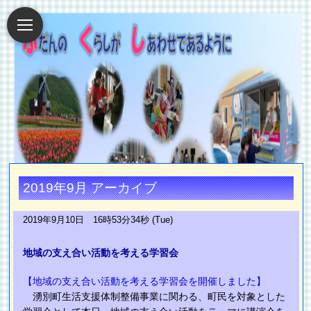
2019年9月 アーカイブ
2019年9月10日 16時53分34秒 (Tue)
地域の支え合い活動を考える学習会
【地域の支え合い活動を考える学習会を開催しました】
湧別町生活支援体制整備事業に関わる、町民を対象とした