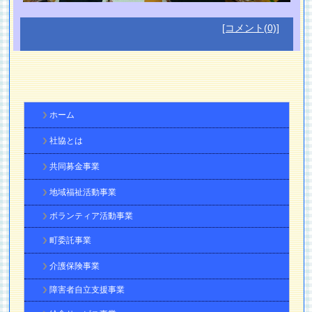
[コメント(0)]
ホーム
社協とは
共同募金事業
地域福祉活動事業
ボランティア活動事業
町委託事業
介護保険事業
障害者自立支援事業