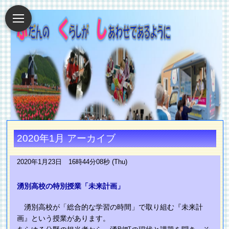
2020年1月 アーカイブ
2020年1月23日 16時44分08秒 (Thu)
湧別高校の特別授業「未来計画」
湧別高校が「総合的な学習の時間」で取り組む『未来計
画』という授業があります。