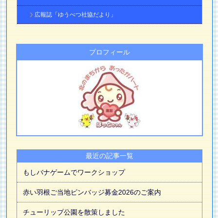
広報誌「ゆうべつ社協だより」
プロフィール
最近の記事一覧
もしバナゲームでワークショップ
赤い羽根ご当地ピンバッジ募金2026のご案内
チューリップ公園を散策しました