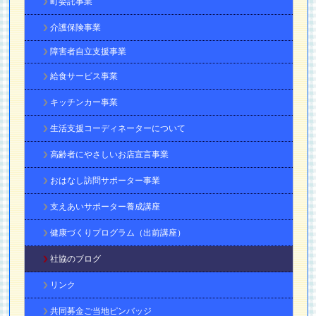
町委託事業
介護保険事業
障害者自立支援事業
給食サービス事業
キッチンカー事業
生活支援コーディネーターについて
高齢者にやさしいお店宣言事業
おはなし訪問サポーター事業
支えあいサポーター養成講座
健康づくりプログラム（出前講座）
社協のブログ
リンク
共同募金ご当地ピンバッジ