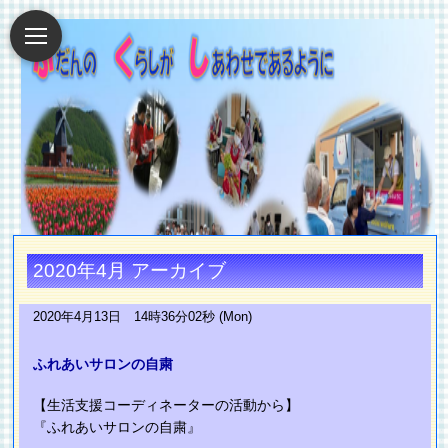
2020年4月 アーカイブ
2020年4月13日 14時36分02秒 (Mon)
ふれあいサロンの自粛
【生活支援コーディネーターの活動から】
『ふれあいサロンの自粛』