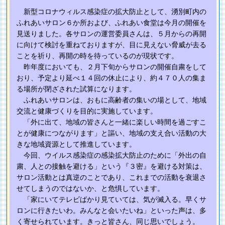
新型コロナウィルス感染症の拡大防止として、湧別町内の
ふれあいサロン６か所および、ふれあい食堂は今月の開催を
見送りました。各サロンの運営委員さんは、５月からの再開
に向けて検討を重ねておりますが、目に見えない脅威が去る
ことを祈り、再開の時を待っているのが現状です。
昨年度においても、２月下旬からサロンの開催自粛をして
おり、予定より延べ１４回の休止により、約４７０人の集ま
る場所が閉ざされた試算になります。
ふれあいサロンは、おもに高齢者の集いの場として、地域
交流と健康づくりを目的に実施しています。
「外に出て、地域の皆さんと一緒に楽しい時間を過ごすこ
とが健康につながります」と謳い、地域の支え合い活動の大
きな地域資源として推進しています。
今回、ウイルス感染症の感染拡大防止のために「外出の自
粛、人との接触を避ける」という『３密』を避ける対策は、
サロン活動とは真逆のことであり、これまでの活動を衰退さ
せてしまうのではないか、と危惧しています。
「家にいてテレビばかり見ていては、気が滅入る。早くサ
ロンに行きたいわ。みんなと会いたいね」といった声は、多
く寄せられています。きっと皆さん、同じ思いでしょう。