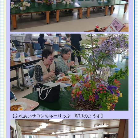
【ふれあいサロンちゅーりっぷ 6/11のようす】