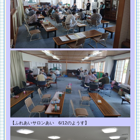
【ふれあいサロンあい 6/12のようす】