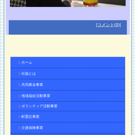
[コメント(0)]
ホーム
社協とは
共同募金事業
地域福祉活動事業
ボランティア活動事業
町委託事業
介護保険事業