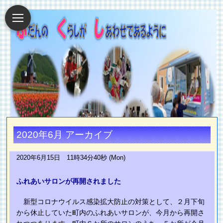
2020年6月 アーカイブ
2020年6月15日 11時34分40秒 (Mon)
ふれあいサロンが再開されました
新型コロナウイルス感染拡大防止の対策として、２月下旬
から休止していた町内のふれあいサロンが、今月から再開さ