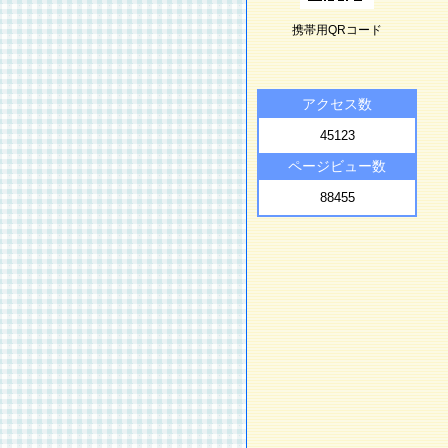
携帯用QRコード
アクセス数
45123
ページビュー数
88455