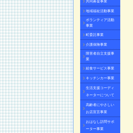
共同募金事業
地域福祉活動事業
ボランティア活動
事業
町委託事業
介護保険事業
障害者自立支援事
業
給食サービス事業
キッチンカー事業
生活支援コーディ
ネーターについて
高齢者にやさしい
お店宣言事業
おはなし訪問サポ
ーター事業