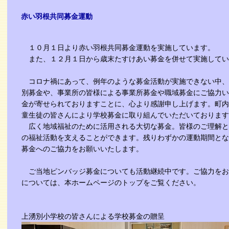
赤い羽根共同募金運動
１０月１日より赤い羽根共同募金運動を実施しています。
また、１２月１日から歳末たすけあい募金を併せて実施してい
コロナ禍にあって、例年のような募金活動が実施できない中、
別募金や、事業所の皆様による事業所募金や職域募金にご協力い
金が寄せられておりますことに、心より感謝申し上げます。町内
童生徒の皆さんにより学校募金に取り組んでいただいております
広く地域福祉のために活用される大切な募金。皆様のご理解と
の福祉活動を支えることができます。残りわずかの運動期間とな
募金へのご協力をお願いいたします。
ご当地ピンバッジ募金についても活動継続中です。ご協力をお
については、本ホームページのトップをご覧ください。
上湧別小学校の皆さんによる学校募金の贈呈