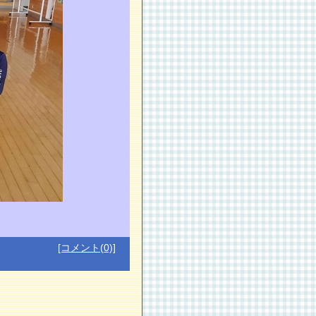
[コメント(0)]