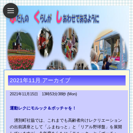
2021年11月 アーカイブ
2021年11月15日 13時53分38秒 (Mon)
運動レクにモルック＆ボッチャを！
湧別町社協では、これまでも高齢者向けレクリエーション
の出前講座として「ふまねっと」と「リアル野球盤」を展開