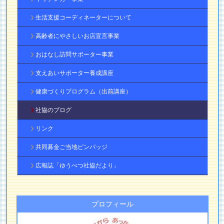
生活支援コーディネーターについて
高齢者にやさしいお店宣言事業
おはなし訪問サポーター事業
支えあいサポーター養成講座
健康づくりプログラム（出前講座）
社協のブログ
リンク
共同募金ご当地ピンバッジ
広報誌「ゆうべつ社協だより」
プロフィール