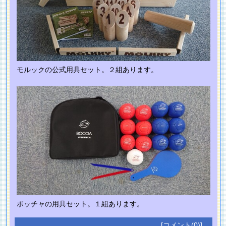
モルックの公式用具セット。２組あります。
ボッチャの用具セット。１組あります。
[コメント(0)]