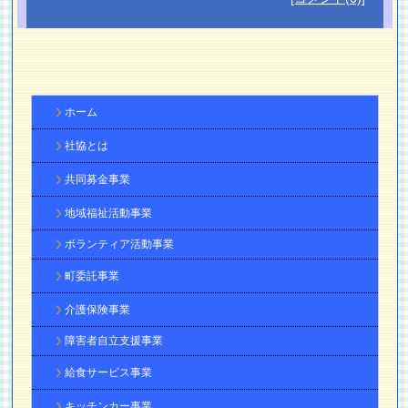
ホーム
社協とは
共同募金事業
地域福祉活動事業
ボランティア活動事業
町委託事業
介護保険事業
障害者自立支援事業
給食サービス事業
キッチンカー事業