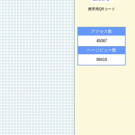
携帯用QRコード
アクセス数
45087
ページビュー数
88418