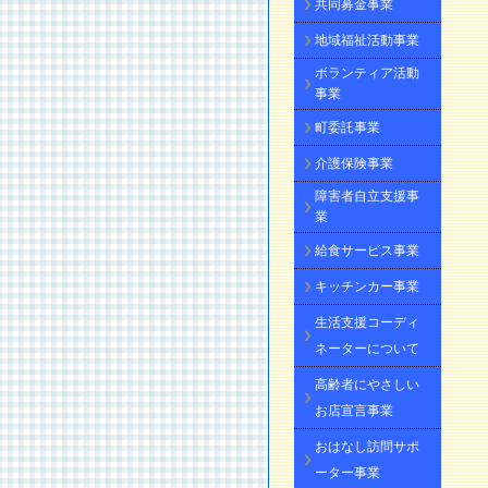
共同募金事業
地域福祉活動事業
ボランティア活動
事業
町委託事業
介護保険事業
障害者自立支援事
業
給食サービス事業
キッチンカー事業
生活支援コーディ
ネーターについて
高齢者にやさしい
お店宣言事業
おはなし訪問サポ
ーター事業