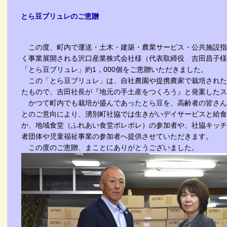
とら豆ブリュレのご恵贈
この度、町内で運送・土木・建築・農業サービス・公共施設指
く事業展開される沢口産業株式会社様（代表取締役 吉田昌子様
「とら豆ブリュレ」約1，000個をご恵贈いただきました。
この「とら豆ブリュレ」は、自社農園や提携農家で栽培された
たもので、吉田社長が『地元の手土産をつくろう』と発案したス
かつて町内でも栽培が盛んであったとら豆を、高齢者の皆さん
とのご意向により、湧別町社協では生きがいデイサービスと給食
か、地域食堂（ふれあい食堂ポレポレ）の参加者や、社協キッチ
者団体や児童福祉事業の参加者へ提供させていただきます。
この度のご恵贈、まことにありがとうございました。