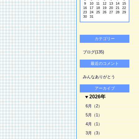
9
10
11
12
13
14
15
16
17
18
19
20
21
22
23
24
25
26
27
28
29
30
31
カテゴリー
ブログ(135)
最近のコメント
みんなありがとう
アーカイブ
2026年
6月（2）
5月（1）
4月（1）
3月（3）