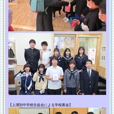
【上湧別中学校生徒会による学校募金】