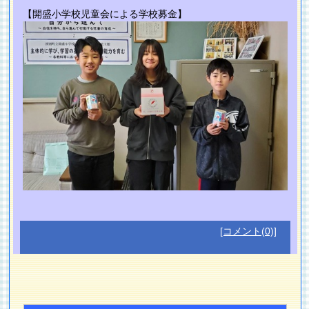
【開盛小学校児童会による学校募金】
[コメント(0)]