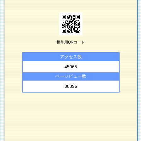
携帯用QRコード
アクセス数
45065
ページビュー数
88396