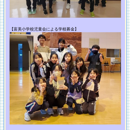
【富美小学校児童会による学校募金】