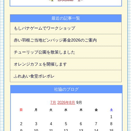
最近の記事一覧
もしバナゲームでワークショップ
赤い羽根ご当地ピンバッジ募金2026のご案内
チューリップ公園を散策しました
オレンジカフェを開催します
ふれあい食堂ポレポレ
社協のブログ
7月
2026年8月
9月
日
月
火
水
木
金
土
1
2
3
4
5
6
7
8
9
10
11
12
13
14
15