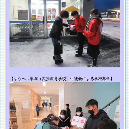
【ゆうべつ学園（義務教育学校）生徒会による学校募金】