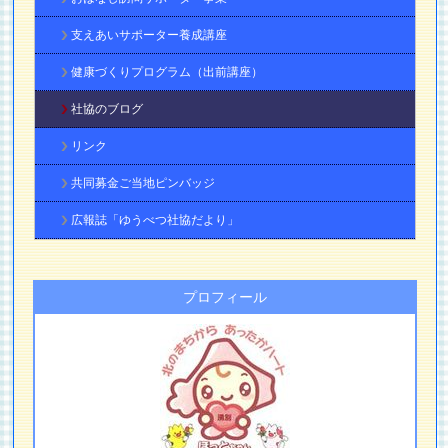
支えあいサポーター養成講座
健康づくりプログラム（出前講座）
社協のブログ
リンク
共同募金ご当地ピンバッジ
広報誌「ゆうべつ社協だより」
プロフィール