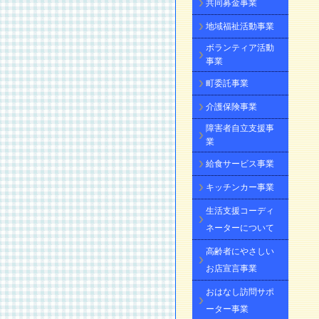
共同募金事業
地域福祉活動事業
ボランティア活動
事業
町委託事業
介護保険事業
障害者自立支援事
業
給食サービス事業
キッチンカー事業
生活支援コーディ
ネーターについて
高齢者にやさしい
お店宣言事業
おはなし訪問サポ
ーター事業