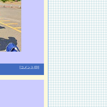
[コメント(0)]