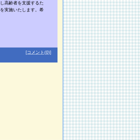
し高齢者を支援するた
を実施いたします。希
[コメント(0)]