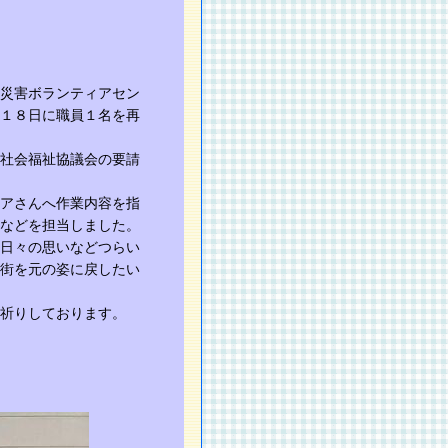
災害ボランティアセン
１８日に職員１名を再
社会福祉協議会の要請
アさんへ作業内容を指
などを担当しました。
日々の思いなどつらい
街を元の姿に戻したい
祈りしております。