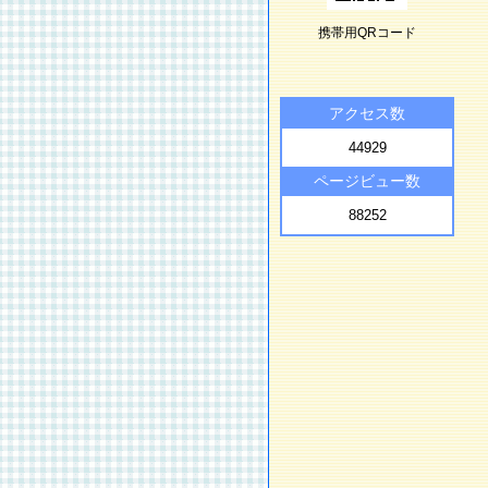
携帯用QRコード
アクセス数
44929
ページビュー数
88252