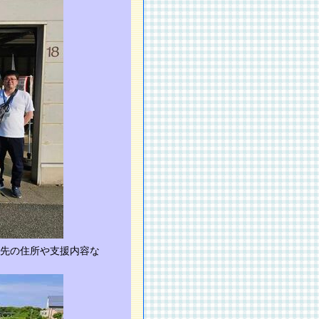
先の住所や支援内容な