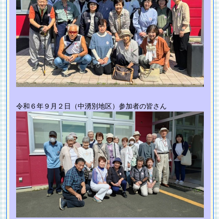
令和６年９月２日（中湧別地区）参加者の皆さん