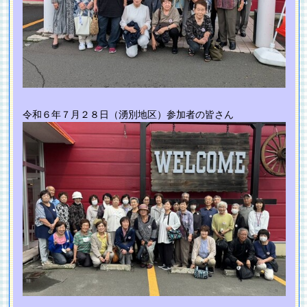
令和６年７月２８日（湧別地区）参加者の皆さん