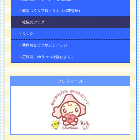
健康づくりプログラム（出前講座）
社協のブログ
リンク
共同募金ご当地ピンバッジ
広報誌「ゆうべつ社協だより」
プロフィール