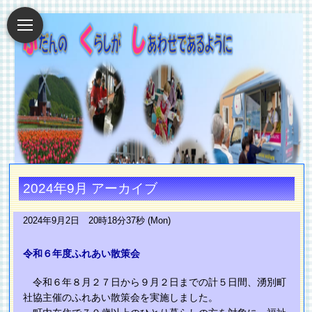
2024年9月 アーカイブ
2024年9月2日 20時18分37秒 (Mon)
令和６年度ふれあい散策会
令和６年８月２７日から９月２日までの計５日間、湧別町
社協主催のふれあい散策会を実施しました。