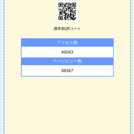
携帯用QRコード
アクセス数
45043
ページビュー数
88367