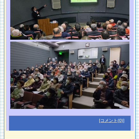
[コメント(0)]