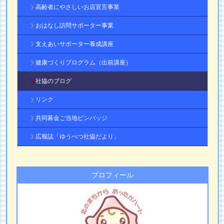
高齢者にやさしいお店宣言事業
おはなし訪問サポーター事業
支えあいサポーター養成講座
健康づくりプログラム（出前講座）
社協のブログ
リンク
共同募金ご当地ピンバッジ
広報誌「ゆうべつ社協だより」
プロフィール