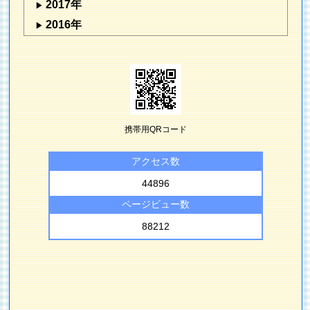
2017年
2016年
携帯用QRコード
アクセス数
44896
ページビュー数
88212