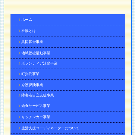
ホーム
社協とは
共同募金事業
地域福祉活動事業
ボランティア活動事業
町委託事業
介護保険事業
障害者自立支援事業
給食サービス事業
キッチンカー事業
生活支援コーディネーターについて