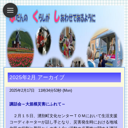
2025年2月 アーカイブ
2025年2月17日 11時34分53秒 (Mon)
講話会～大規模災害にふれて～
２月１５日、湧別町文化センターＴＯＭにおいて生活支援
コーディネーターが話し手となり、災害発生時における地域