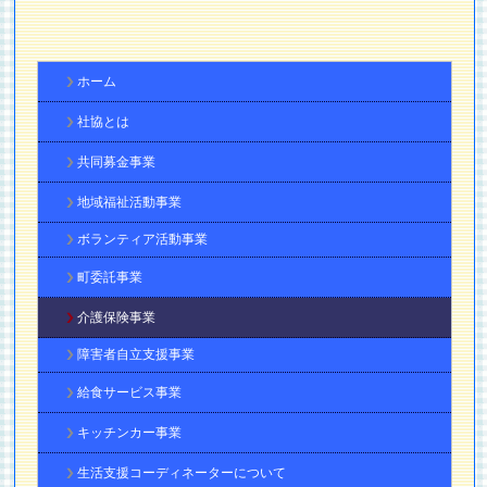
ホーム
社協とは
共同募金事業
地域福祉活動事業
ボランティア活動事業
町委託事業
介護保険事業
障害者自立支援事業
給食サービス事業
キッチンカー事業
生活支援コーディネーターについて