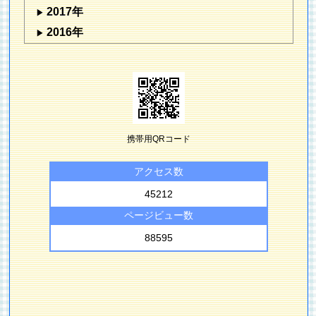
2017年
2016年
携帯用QRコード
アクセス数
45212
ページビュー数
88595