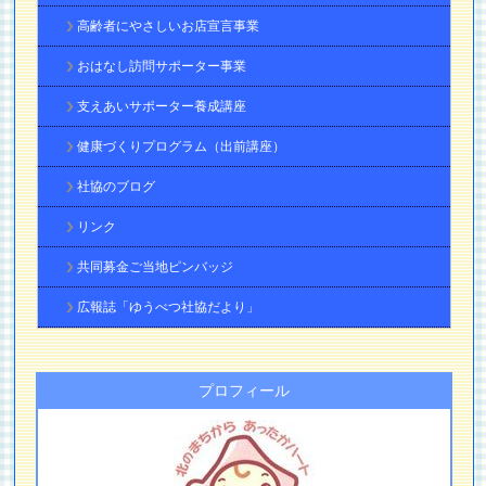
高齢者にやさしいお店宣言事業
おはなし訪問サポーター事業
支えあいサポーター養成講座
健康づくりプログラム（出前講座）
社協のブログ
リンク
共同募金ご当地ピンバッジ
広報誌「ゆうべつ社協だより」
プロフィール