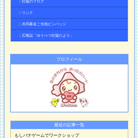
社協のブログ
リンク
共同募金ご当地ピンバッジ
広報誌「ゆうべつ社協だより」
プロフィール
最近の記事一覧
もしバナゲームでワークショップ