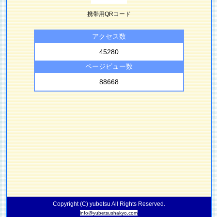
携帯用QRコード
アクセス数
45280
ページビュー数
88668
Copyright (C) yubetsu All Rights Reserved.
info@yubetsushakyo.com