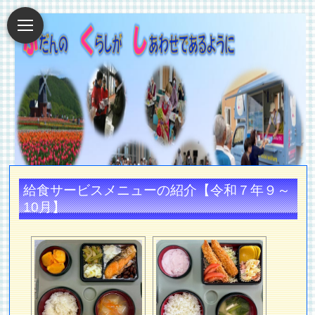
給食サービスメニューの紹介【令和７年９～
10月】