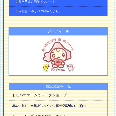
共同募金ご当地ピンバッジ
広報誌「ゆうべつ社協だより」
プロフィール
最近の記事一覧
もしバナゲームでワークショップ
赤い羽根ご当地ピンバッジ募金2026のご案内