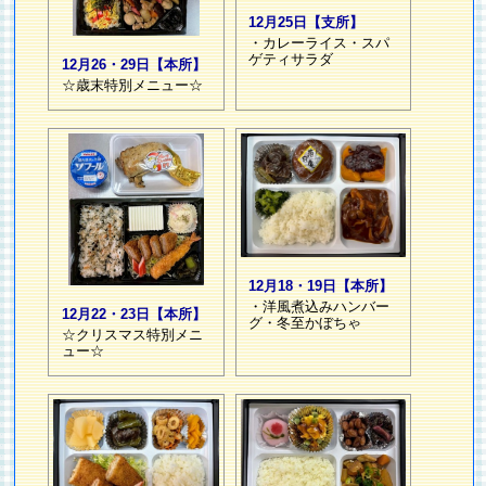
12月25日【支所】
・カレーライス・スパ
ゲティサラダ
12月26・29日【本所】
☆歳末特別メニュー☆
12月18・19日【本所】
・洋風煮込みハンバー
12月22・23日【本所】
グ・冬至かぼちゃ
☆クリスマス特別メニ
ュー☆