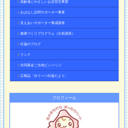
高齢者にやさしいお店宣言事業
おはなし訪問サポーター事業
支えあいサポーター養成講座
健康づくりプログラム（出前講座）
社協のブログ
リンク
共同募金ご当地ピンバッジ
広報誌「ゆうべつ社協だより」
プロフィール