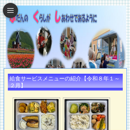
給食サービスメニューの紹介【令和８年１～
２月】