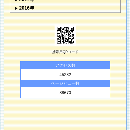
2016年
携帯用QRコード
アクセス数
45282
ページビュー数
88670