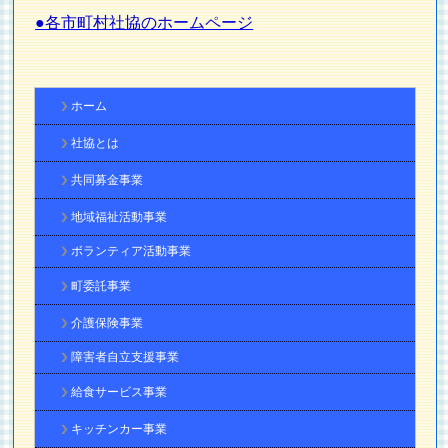
●各市町村社協のホームページ
ホーム
社協とは
共同募金事業
地域福祉活動事業
ボランティア活動事業
町委託事業
介護保険事業
障害者自立支援事業
給食サービス事業
キッチンカー事業