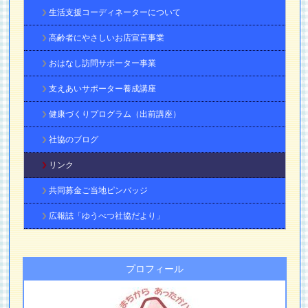
生活支援コーディネーターについて
高齢者にやさしいお店宣言事業
おはなし訪問サポーター事業
支えあいサポーター養成講座
健康づくりプログラム（出前講座）
社協のブログ
リンク
共同募金ご当地ピンバッジ
広報誌「ゆうべつ社協だより」
プロフィール