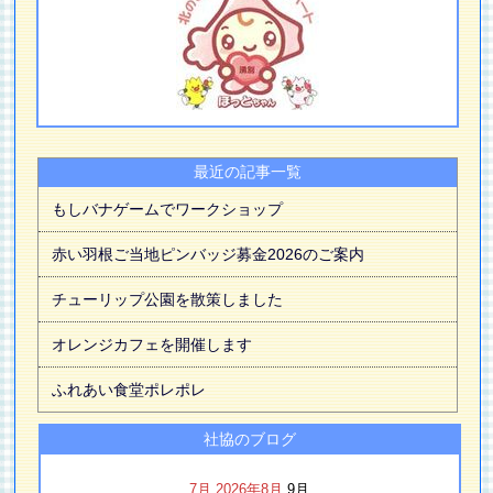
最近の記事一覧
もしバナゲームでワークショップ
赤い羽根ご当地ピンバッジ募金2026のご案内
チューリップ公園を散策しました
オレンジカフェを開催します
ふれあい食堂ポレポレ
社協のブログ
7月
2026年8月
9月