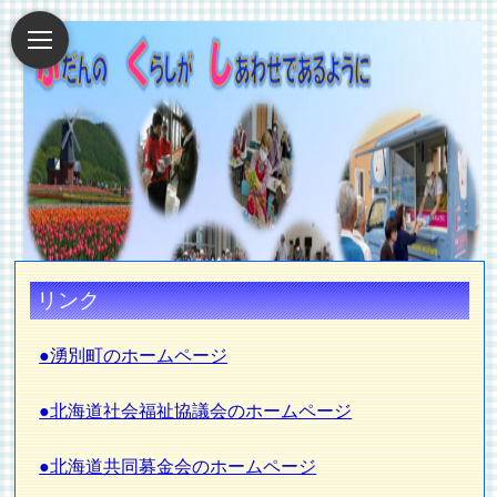
リンク
●湧別町のホームページ
●北海道社会福祉協議会のホームページ
●北海道共同募金会のホームページ