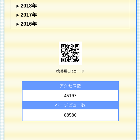
2018年
2017年
2016年
携帯用QRコード
アクセス数
45197
ページビュー数
88580