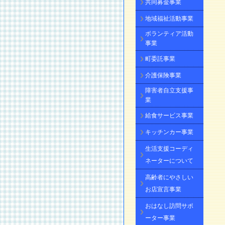
共同募金事業
地域福祉活動事業
ボランティア活動
事業
町委託事業
介護保険事業
障害者自立支援事
業
給食サービス事業
キッチンカー事業
生活支援コーディ
ネーターについて
高齢者にやさしい
お店宣言事業
おはなし訪問サポ
ーター事業