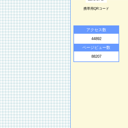
携帯用QRコード
アクセス数
44892
ページビュー数
88207