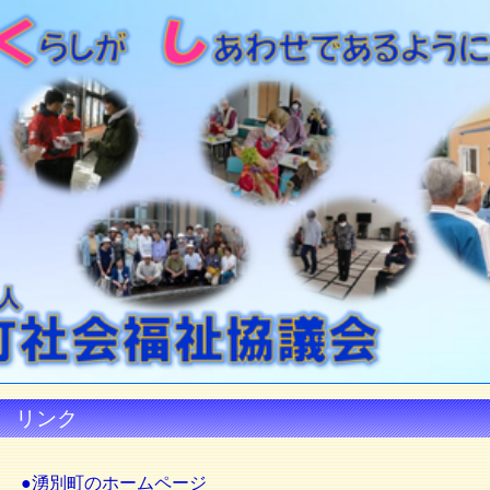
リンク
●湧別町のホームページ