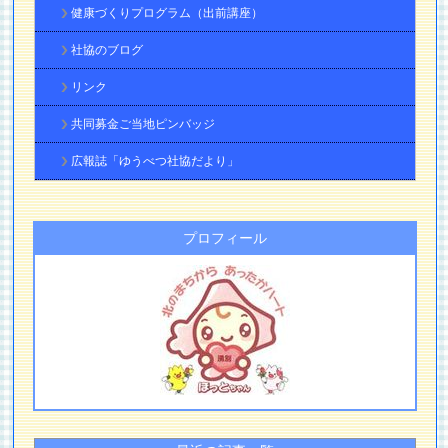
健康づくりプログラム（出前講座）
社協のブログ
リンク
共同募金ご当地ピンバッジ
広報誌「ゆうべつ社協だより」
プロフィール