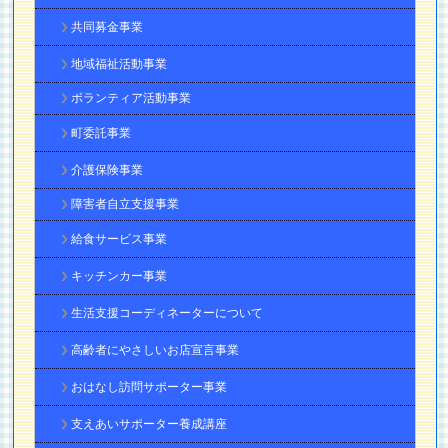
共同募金事業
地域福祉活動事業
ボランティア活動事業
町委託事業
介護保険事業
障害者自立支援事業
給食サービス事業
キッチンカー事業
生活支援コーディネーターについて
高齢者にやさしいお店宣言事業
おはなし訪問サポーター事業
支えあいサポーター養成講座