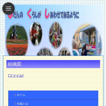
組織図
[ファイル]
ホーム
社協とは