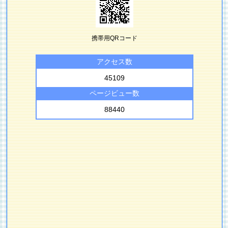
携帯用QRコード
アクセス数
45109
ページビュー数
88440