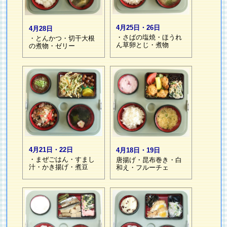
4月25日・26日
4月28日
・さばの塩焼・ほうれ
・とんかつ・切干大根
ん草卵とじ・煮物
の煮物・ゼリー
4月21日・22日
4月18日・19日
・まぜごはん・すまし
唐揚げ・昆布巻き・白
汁・かき揚げ・煮豆
和え・フルーチェ