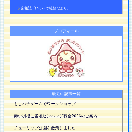
広報誌「ゆうべつ社協だより」
プロフィール
最近の記事一覧
もしバナゲームでワークショップ
赤い羽根ご当地ピンバッジ募金2026のご案内
チューリップ公園を散策しました