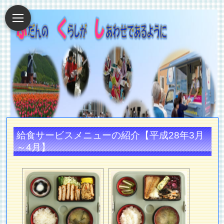
給食サービスメニューの紹介【平成28年3月
～4月】