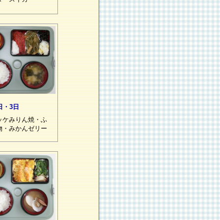
日・3日
ッケみりん焼・ふ
物・みかんゼリー