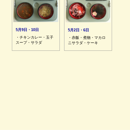
5月9日・10日
5月2日・6日
・チキンカレー・玉子
・赤飯・煮物・マカロ
スープ・サラダ
ニサラダ・ケーキ