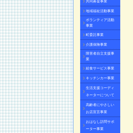
共同募金事業
地域福祉活動事業
ボランティア活動
事業
町委託事業
介護保険事業
障害者自立支援事
業
給食サービス事業
キッチンカー事業
生活支援コーディ
ネーターについて
高齢者にやさしい
お店宣言事業
おはなし訪問サポ
ーター事業