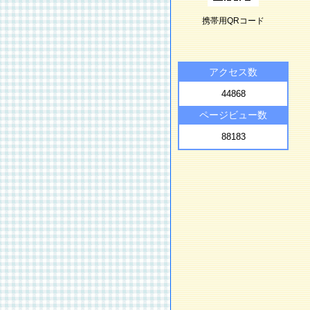
携帯用QRコード
アクセス数
44868
ページビュー数
88183