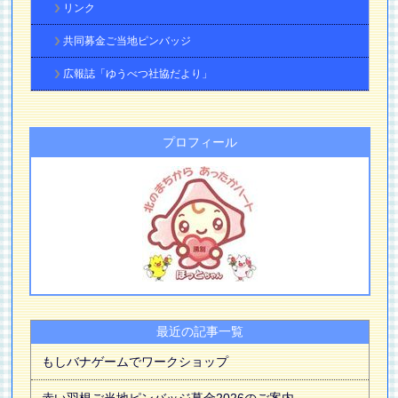
リンク
共同募金ご当地ピンバッジ
広報誌「ゆうべつ社協だより」
プロフィール
最近の記事一覧
もしバナゲームでワークショップ