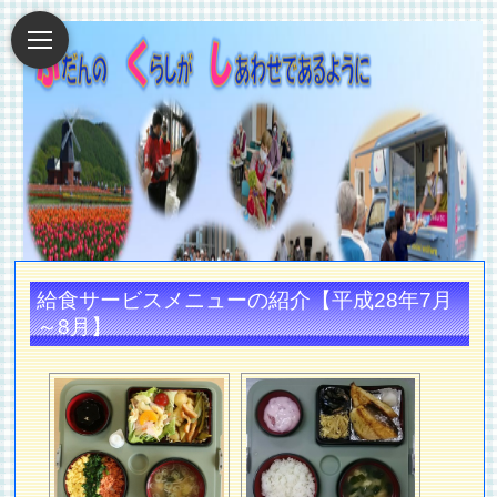
給食サービスメニューの紹介【平成28年7月
～8月】