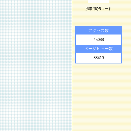
携帯用QRコード
アクセス数
45088
ページビュー数
88419