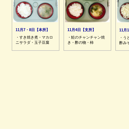
11月4日【支所】
11月7・8日【本所】
11月
・鮭のチャンチャン焼
・すき焼き煮・マカロ
・う
き・酢の物・柿
ニサラダ・玉子豆腐
酢み