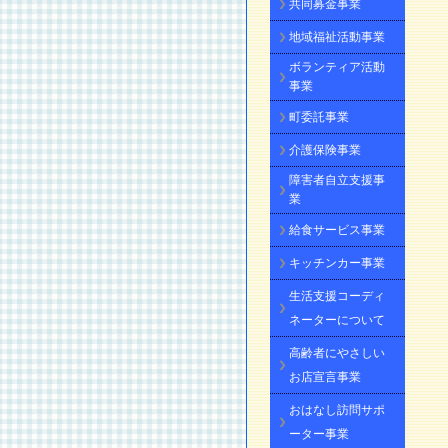
共同募金事業
地域福祉活動事業
ボランティア活動
事業
町委託事業
介護保険事業
障害者自立支援事
業
給食サービス事業
キッチンカー事業
生活支援コーディ
ネーターについて
高齢者にやさしい
お店宣言事業
おはなし訪問サポ
ーター事業