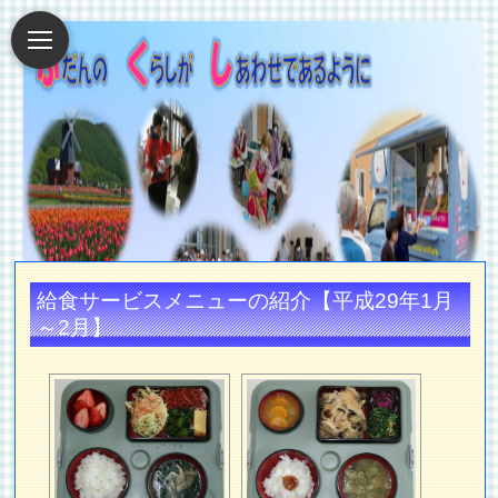
給食サービスメニューの紹介【平成29年1月
～2月】