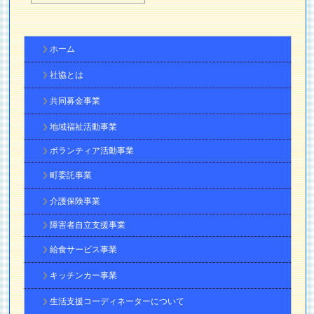
ホーム
社協とは
共同募金事業
地域福祉活動事業
ボランティア活動事業
町委託事業
介護保険事業
障害者自立支援事業
給食サービス事業
キッチンカー事業
生活支援コーディネーターについて