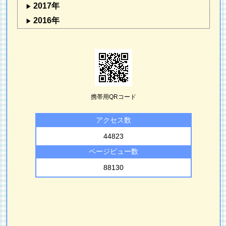
2017年
2016年
携帯用QRコード
アクセス数
44823
ページビュー数
88130