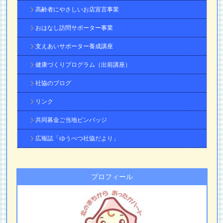
高齢者にやさしいお店宣言事業
おはなし訪問サポーター事業
支えあいサポーター養成講座
健康づくりプログラム（出前講座）
社協のブログ
リンク
共同募金ご当地ピンバッジ
広報誌「ゆうべつ社協だより」
プロフィール