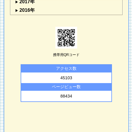
2017年
2016年
携帯用QRコード
アクセス数
45103
ページビュー数
88434