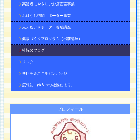
高齢者にやさしいお店宣言事業
おはなし訪問サポーター事業
支えあいサポーター養成講座
健康づくりプログラム（出前講座）
社協のブログ
リンク
共同募金ご当地ピンバッジ
広報誌「ゆうべつ社協だより」
プロフィール