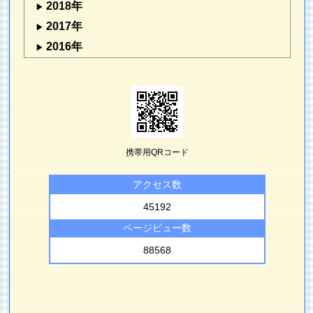
2018年
2017年
2016年
携帯用QRコード
アクセス数
45192
ページビュー数
88568