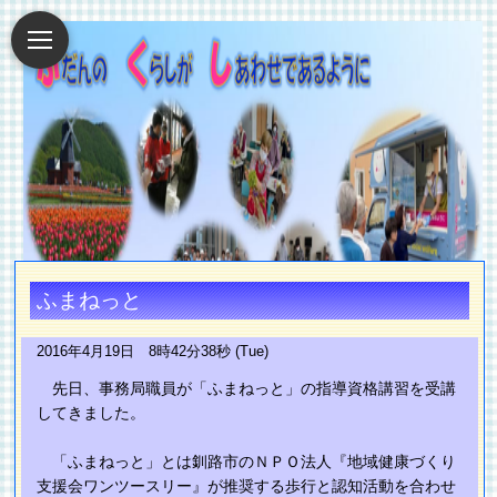
ふまねっと
2016年4月19日 8時42分38秒 (Tue)
先日、事務局職員が「ふまねっと」の指導資格講習を受講
してきました。
「ふまねっと」とは釧路市のＮＰＯ法人『地域健康づくり
支援会ワンツースリー』が推奨する歩行と認知活動を合わせ