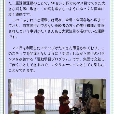
た二重課題運動のことで、50センチ四方のマス目でできた大
きな網を床に敷き、この網を踏まないようにゆっくり慎重に
歩く運動です。
この「ふまねっと運動」は現在、全道・全国各地へ広まっ
ており、自立歩行ができない高齢者の方々の歩行機能が改善
されたという事例がたくさんある大変注目を浴びている運動
です。
マス目を利用したステップがたくさん用意されており、こ
のステップを間違えないように「学習」しながら歩行のバラ
ンスを改善する「運動学習プログラム」です。集団で交差し
て歩くこともできるので、レクリエーションとしても楽しむ
ことができます。