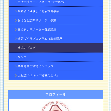
生活支援コーディネーターについて
高齢者にやさしいお店宣言事業
おはなし訪問サポーター事業
支えあいサポーター養成講座
健康づくりプログラム（出前講座）
社協のブログ
リンク
共同募金ご当地ピンバッジ
広報誌「ゆうべつ社協だより」
プロフィール