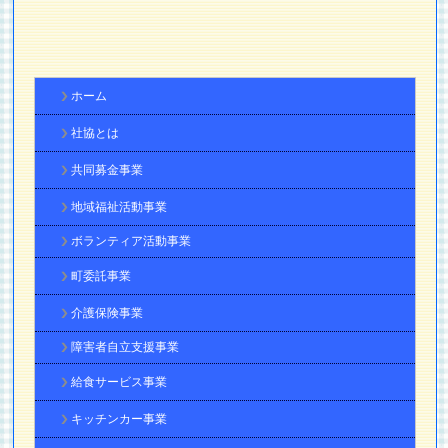
ホーム
社協とは
共同募金事業
地域福祉活動事業
ボランティア活動事業
町委託事業
介護保険事業
障害者自立支援事業
給食サービス事業
キッチンカー事業