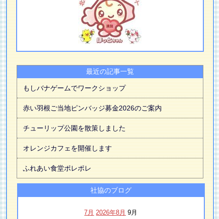
最近の記事一覧
もしバナゲームでワークショップ
赤い羽根ご当地ピンバッジ募金2026のご案内
チューリップ公園を散策しました
オレンジカフェを開催します
ふれあい食堂ポレポレ
社協のブログ
7月
2026年8月
9月