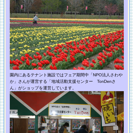
園内にあるテナント施設ではフェア期間中「NPO法人さわや
か」さんが運営する「地域活動支援センター TonDenさ
ん」がショップを運営しています。