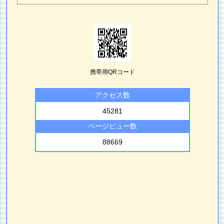
携帯用QRコード
アクセス数
45281
ページビュー数
88669