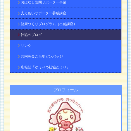
おはなし訪問サポーター事業
支えあいサポーター養成講座
健康づくりプログラム（出前講座）
社協のブログ
リンク
共同募金ご当地ピンバッジ
広報誌「ゆうべつ社協だより」
プロフィール