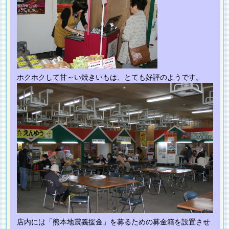
ホクホクして甘～い焼きいもは、とても好評のようです。
店内には「熊本地震義援金」を募るための募金箱を設置させ