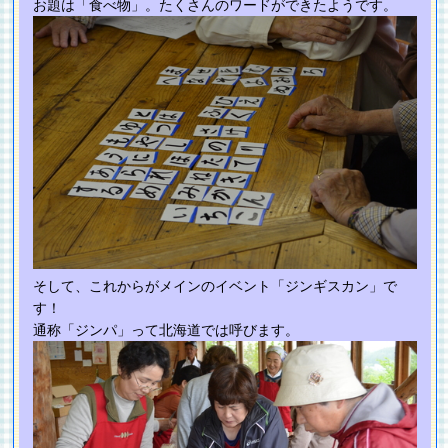
お題は「食べ物」。たくさんのワードができたようです。
そして、これからがメインのイベント「ジンギスカン」で
す！
通称「ジンパ」って北海道では呼びます。