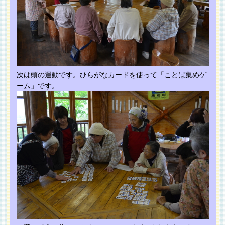
次は頭の運動です。ひらがなカードを使って「ことば集めゲ
ーム」です。