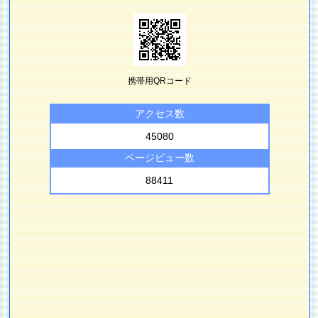
携帯用QRコード
アクセス数
45080
ページビュー数
88411