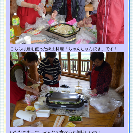
こちらは鮭を使った郷土料理「ちゃんちゃん焼き」です！
いただきまーす！みんなで食べると美味しいね！