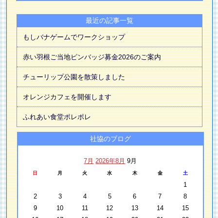
最近の記事一覧
もしバナゲームでワークショップ
赤い羽根ご当地ピンバッジ募金2026のご案内
チューリップ公園を散策しました
オレンジカフェを開催します
ふれあい食堂ポレポレ
社協のブログ
7月
2026年8月
9月
日
月
火
水
木
金
土
1
2
3
4
5
6
7
8
9
10
11
12
13
14
15