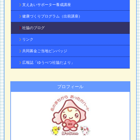
支えあいサポーター養成講座
健康づくりプログラム（出前講座）
社協のブログ
リンク
共同募金ご当地ピンバッジ
広報誌「ゆうべつ社協だより」
プロフィール