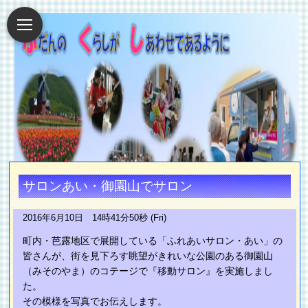
サロンあい・御園山でサロン
2016年6月10日 14時41分50秒 (Fri)
町内・芭露地区で展開している「ふれあいサロン・あい」の
皆さんが、街を見下ろす眺望がきれいな公園のある御園山
（みそのやま）のコテージで『移動サロン』を実施しまし
た。
その模様を写真でお伝えします。