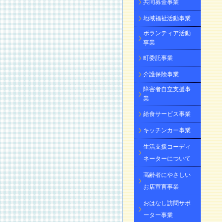
共同募金事業
地域福祉活動事業
ボランティア活動
事業
町委託事業
介護保険事業
障害者自立支援事
業
給食サービス事業
キッチンカー事業
生活支援コーディ
ネーターについて
高齢者にやさしい
お店宣言事業
おはなし訪問サポ
ーター事業