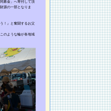
同募金」へ寄付して頂
財源の一部となりま
う！』と奮闘するお父
このような輪が各地域