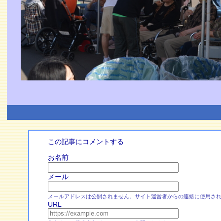
この記事にコメントする
お名前
メール
メールアドレスは公開されません。サイト運営者からの連絡に使用さ
URL