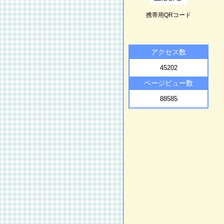
携帯用QRコード
アクセス数
45202
ページビュー数
88585