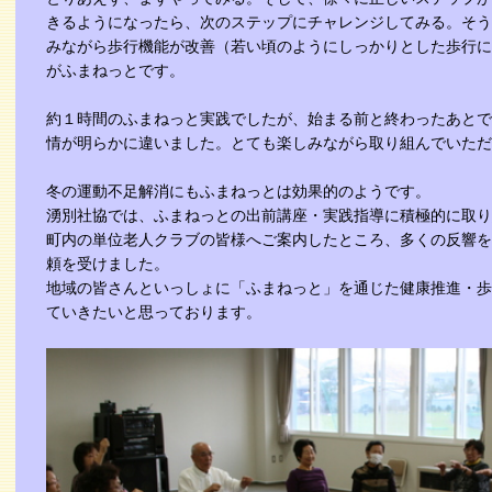
きるようになったら、次のステップにチャレンジしてみる。そう
みながら歩行機能が改善（若い頃のようにしっかりとした歩行に
がふまねっとです。
約１時間のふまねっと実践でしたが、始まる前と終わったあとで
情が明らかに違いました。とても楽しみながら取り組んでいただ
冬の運動不足解消にもふまねっとは効果的のようです。
湧別社協では、ふまねっとの出前講座・実践指導に積極的に取り
町内の単位老人クラブの皆様へご案内したところ、多くの反響を
頼を受けました。
地域の皆さんといっしょに「ふまねっと」を通じた健康推進・歩
ていきたいと思っております。