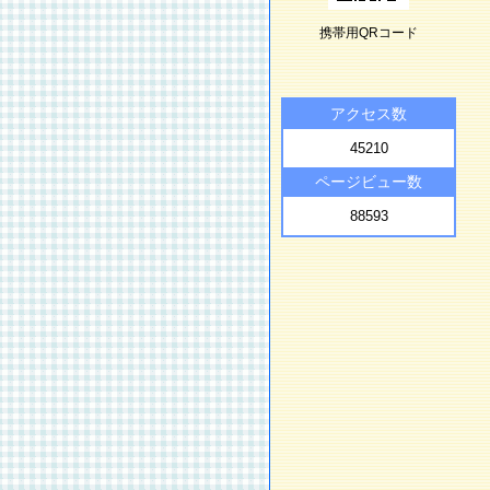
携帯用QRコード
アクセス数
45210
ページビュー数
88593