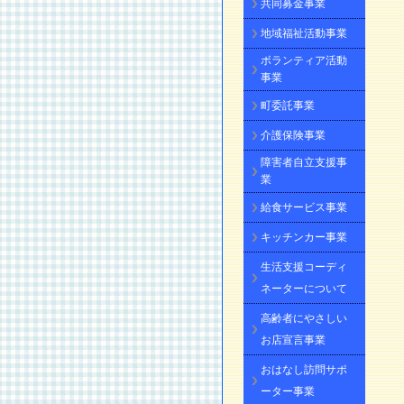
共同募金事業
地域福祉活動事業
ボランティア活動
事業
町委託事業
介護保険事業
障害者自立支援事
業
給食サービス事業
キッチンカー事業
生活支援コーディ
ネーターについて
高齢者にやさしい
お店宣言事業
おはなし訪問サポ
ーター事業