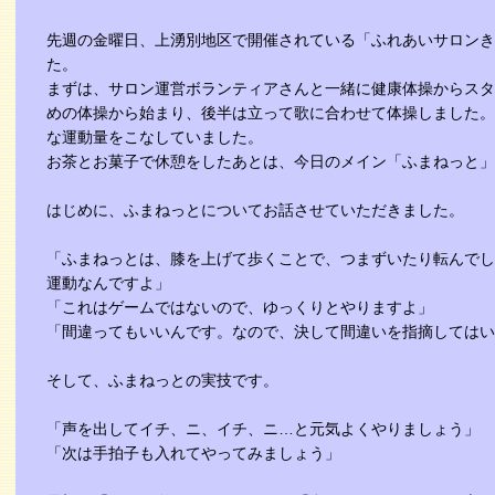
先週の金曜日、上湧別地区で開催されている「ふれあいサロンき
た。
まずは、サロン運営ボランティアさんと一緒に健康体操からスタ
めの体操から始まり、後半は立って歌に合わせて体操しました。
な運動量をこなしていました。
お茶とお菓子で休憩をしたあとは、今日のメイン「ふまねっと」
はじめに、ふまねっとについてお話させていただきました。
「ふまねっとは、膝を上げて歩くことで、つまずいたり転んでし
運動なんですよ」
「これはゲームではないので、ゆっくりとやりますよ」
「間違ってもいいんです。なので、決して間違いを指摘してはい
そして、ふまねっとの実技です。
「声を出してイチ、ニ、イチ、ニ…と元気よくやりましょう」
「次は手拍子も入れてやってみましょう」