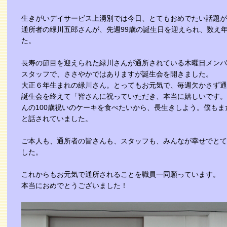
生きがいデイサービス上湧別では今日、とてもおめでたい話題が
通所者の緑川五郎さんが、先週99歳の誕生日を迎えられ、数え年
た。
長寿の節目を迎えられた緑川さんが通所されている木曜日メンバ
スタッフで、ささやかではありますが誕生会を開きました。
大正６年生まれの緑川さん。とってもお元気で、毎週欠かさず通
誕生会を終えて「皆さんに祝っていただき、本当に嬉しいです。
んの100歳祝いのケーキを食べたいから、長生きしよう。僕も
と話されていました。
ご本人も、通所者の皆さんも、スタッフも、みんなが幸せでとて
した。
これからもお元気で通所されることを職員一同願っています。
本当におめでとうございました！