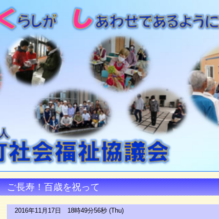
ご長寿！百歳を祝って
2016年11月17日 18時49分56秒 (Thu)