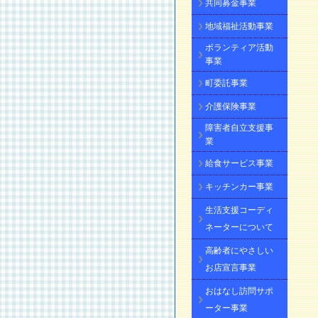
共同募金事業
地域福祉活動事業
ボランティア活動
事業
町委託事業
介護保険事業
障害者自立支援事
業
給食サービス事業
キッチンカー事業
生活支援コーディ
ネーターについて
高齢者にやさしい
お店宣言事業
おはなし訪問サポ
ーター事業