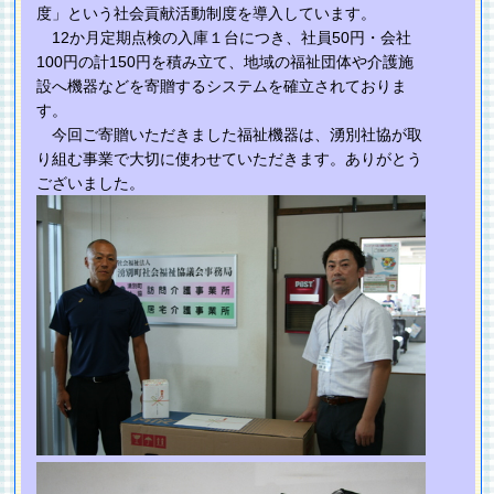
度」という社会貢献活動制度を導入しています。
12か月定期点検の入庫１台につき、社員50円・会社
100円の計150円を積み立て、地域の福祉団体や介護施
設へ機器などを寄贈するシステムを確立されておりま
す。
今回ご寄贈いただきました福祉機器は、湧別社協が取
り組む事業で大切に使わせていただきます。ありがとう
ございました。