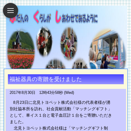
福祉器具の寄贈を受けました
2017年8月30日 12時43分58秒 (Wed)
8月23日に北見トヨペット株式会社様の代表者様が湧
別社協本所を訪れ、社会貢献活動「マッチングギフト」
として、車イス１台と電子血圧計１台をご寄贈いただき
ました。
北見トヨペット株式会社様は「マッチングギフト制