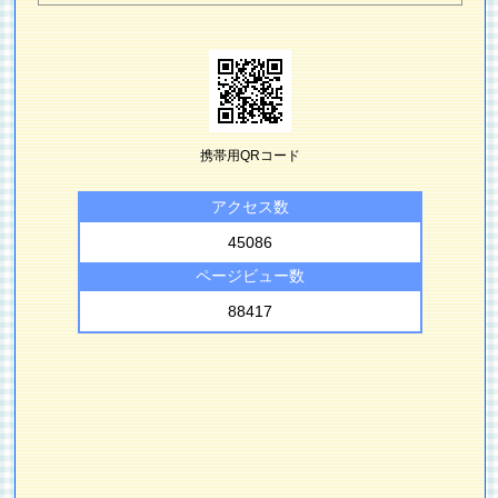
携帯用QRコード
アクセス数
45086
ページビュー数
88417