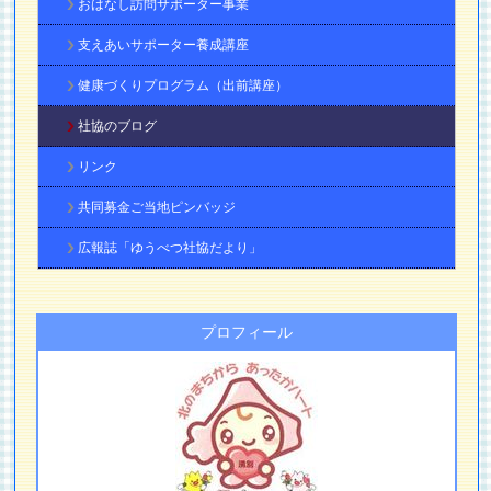
おはなし訪問サポーター事業
支えあいサポーター養成講座
健康づくりプログラム（出前講座）
社協のブログ
リンク
共同募金ご当地ピンバッジ
広報誌「ゆうべつ社協だより」
プロフィール