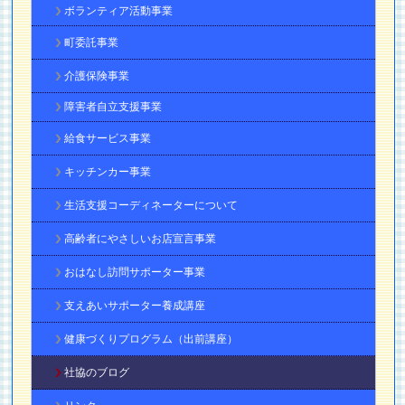
ボランティア活動事業
町委託事業
介護保険事業
障害者自立支援事業
給食サービス事業
キッチンカー事業
生活支援コーディネーターについて
高齢者にやさしいお店宣言事業
おはなし訪問サポーター事業
支えあいサポーター養成講座
健康づくりプログラム（出前講座）
社協のブログ