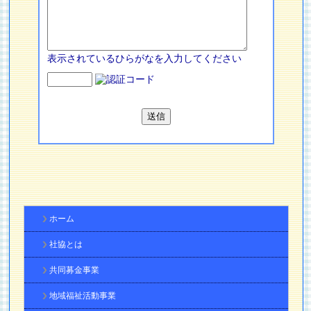
表示されているひらがなを入力してください
ホーム
社協とは
共同募金事業
地域福祉活動事業