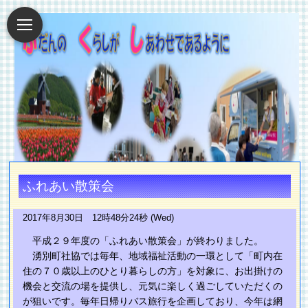
ふれあい散策会
2017年8月30日 12時48分24秒 (Wed)
平成２９年度の「ふれあい散策会」が終わりました。
湧別町社協では毎年、地域福祉活動の一環として「町内在
住の７０歳以上のひとり暮らしの方」を対象に、お出掛けの
機会と交流の場を提供し、元気に楽しく過ごしていただくの
が狙いです。毎年日帰りバス旅行を企画しており、今年は網