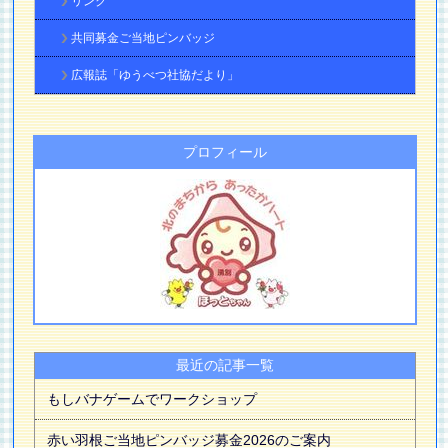
リンク
共同募金ご当地ピンバッジ
広報誌「ゆうべつ社協だより」
プロフィール
最近の記事一覧
もしバナゲームでワークショップ
赤い羽根ご当地ピンバッジ募金2026のご案内