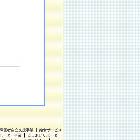
障害者自立支援事業
給食サービス
ポーター事業
支えあいサポーター