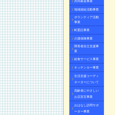
共同募金事業
地域福祉活動事業
ボランティア活動
事業
町委託事業
介護保険事業
障害者自立支援事
業
給食サービス事業
キッチンカー事業
生活支援コーディ
ネーターについて
高齢者にやさしい
お店宣言事業
おはなし訪問サポ
ーター事業