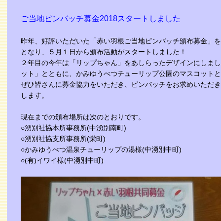
ご当地ピンバッチ募金2018スタートしました
昨年、好評いただいた「赤い羽根ご当地ピンバッチ頒布募金」を
となり、５月１日から頒布活動がスタートしました！
２年目の今年は「リップちゃん」をあしらったデザインにしまし
ット」とともに、かみゆうべつチューリップ公園のマスコットと
ぜひ皆さんに募金協力をいただき、ピンバッチをお求めいただき
します。
現在までの頒布場所は次のとおりです。
○湧別社協本所事務所(中湧別南町)
○湧別社協支所事務所(栄町)
○かみゆうべつ温泉チューリップの湯様(中湧別中町)
○(有)イワイ様(中湧別中町)