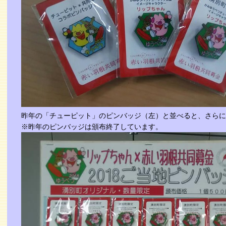
昨年の「チューピット」のピンバッジ（左）と並べると、さらに
※昨年のピンバッジは頒布終了しています。