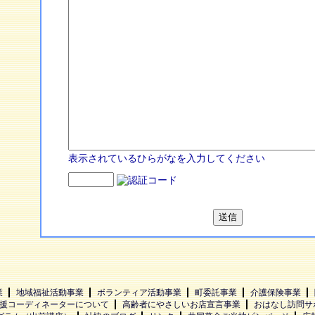
表示されているひらがなを入力してください
業
地域福祉活動事業
ボランティア活動事業
町委託事業
介護保険事業
援コーディネーターについて
高齢者にやさしいお店宣言事業
おはなし訪問サ