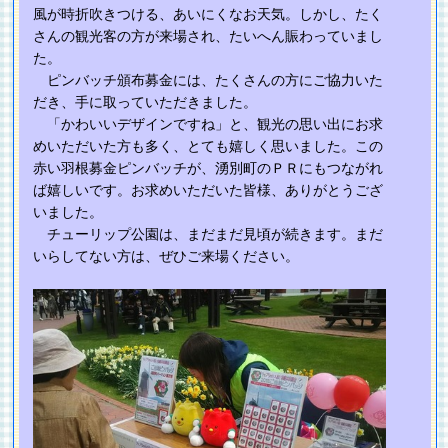
風が時折吹きつける、あいにくなお天気。しかし、たく
さんの観光客の方が来場され、たいへん賑わっていまし
た。
ピンバッチ頒布募金には、たくさんの方にご協力いた
だき、手に取っていただきました。
「かわいいデザインですね」と、観光の思い出にお求
めいただいた方も多く、とても嬉しく思いました。この
赤い羽根募金ピンバッチが、湧別町のＰＲにもつながれ
ば嬉しいです。お求めいただいた皆様、ありがとうござ
いました。
チューリップ公園は、まだまだ見頃が続きます。まだ
いらしてない方は、ぜひご来場ください。