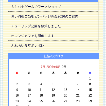
もしバナゲームでワークショップ
赤い羽根ご当地ピンバッジ募金2026のご案内
チューリップ公園を散策しました
オレンジカフェを開催します
ふれあい食堂ポレポレ
社協のブログ
7月
2026年8月
9月
日
月
火
水
木
金
土
1
2
3
4
5
6
7
8
9
10
11
12
13
14
15
16
17
18
19
20
21
22
23
24
25
26
27
28
29