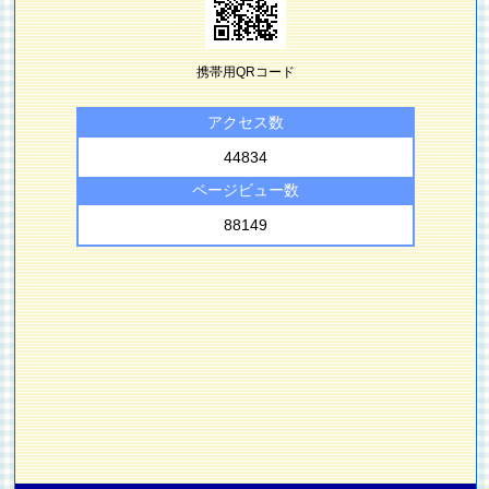
携帯用QRコード
アクセス数
44834
ページビュー数
88149