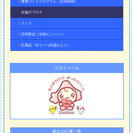
健康づくりプログラム（出前講座）
社協のブログ
リンク
共同募金ご当地ピンバッジ
広報誌「ゆうべつ社協だより」
プロフィール
最近の記事一覧