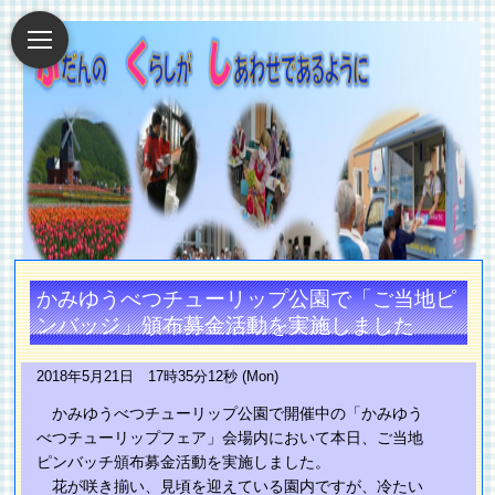
かみゆうべつチューリップ公園で「ご当地ピ
ンバッジ」頒布募金活動を実施しました
2018年5月21日 17時35分12秒 (Mon)
かみゆうべつチューリップ公園で開催中の「かみゆう
べつチューリップフェア」会場内において本日、ご当地
ピンバッチ頒布募金活動を実施しました。
花が咲き揃い、見頃を迎えている園内ですが、冷たい