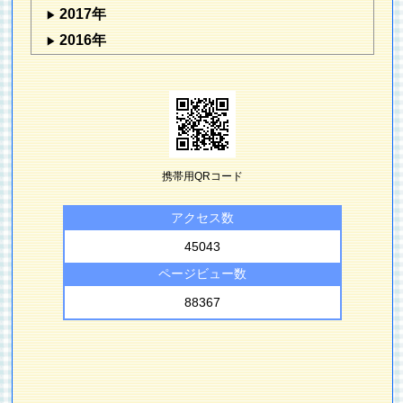
2017年
2016年
携帯用QRコード
アクセス数
45043
ページビュー数
88367