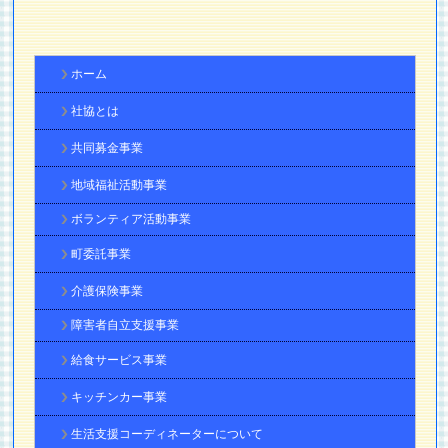
ホーム
社協とは
共同募金事業
地域福祉活動事業
ボランティア活動事業
町委託事業
介護保険事業
障害者自立支援事業
給食サービス事業
キッチンカー事業
生活支援コーディネーターについて