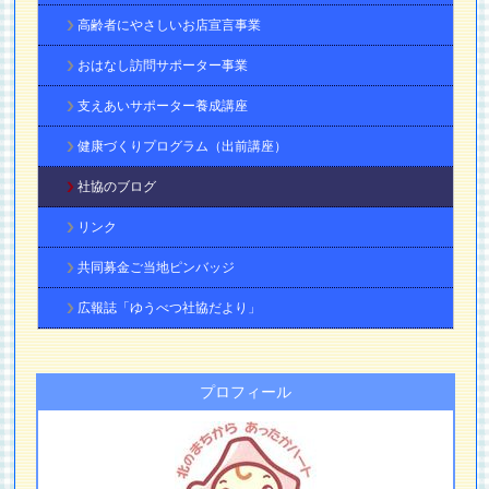
高齢者にやさしいお店宣言事業
おはなし訪問サポーター事業
支えあいサポーター養成講座
健康づくりプログラム（出前講座）
社協のブログ
リンク
共同募金ご当地ピンバッジ
広報誌「ゆうべつ社協だより」
プロフィール