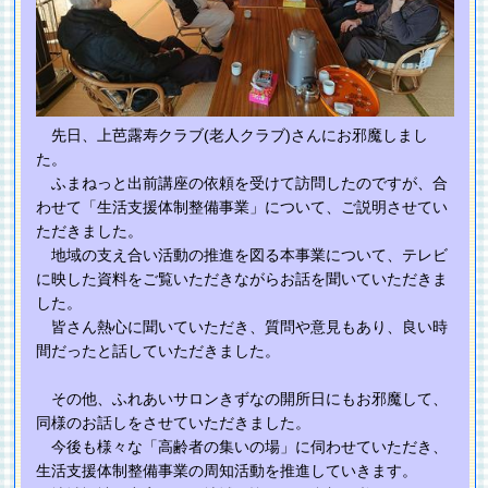
先日、上芭露寿クラブ(老人クラブ)さんにお邪魔しまし
た。
ふまねっと出前講座の依頼を受けて訪問したのですが、合
わせて「生活支援体制整備事業」について、ご説明させてい
ただきました。
地域の支え合い活動の推進を図る本事業について、テレビ
に映した資料をご覧いただきながらお話を聞いていただきま
した。
皆さん熱心に聞いていただき、質問や意見もあり、良い時
間だったと話していただきました。
その他、ふれあいサロンきずなの開所日にもお邪魔して、
同様のお話しをさせていただきました。
今後も様々な「高齢者の集いの場」に伺わせていただき、
生活支援体制整備事業の周知活動を推進していきます。