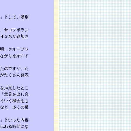
」として、湧別
、サロンボラン
４３名が参加さ
明、グループワ
ながりを紹介す
たのですが、た
がたくさん発表
を拝見したとこ
「意見を出し合
ういう機会をも
など、多くの反
」といった内容
伝わる時間にな