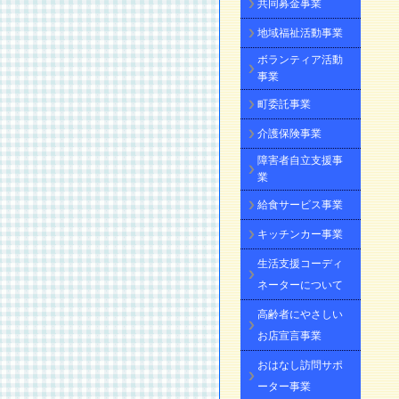
共同募金事業
地域福祉活動事業
ボランティア活動
事業
町委託事業
介護保険事業
障害者自立支援事
業
給食サービス事業
キッチンカー事業
生活支援コーディ
ネーターについて
高齢者にやさしい
お店宣言事業
おはなし訪問サポ
ーター事業