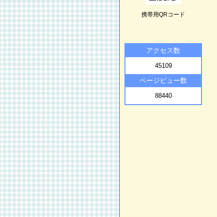
携帯用QRコード
アクセス数
45109
ページビュー数
88440