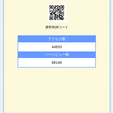
携帯用QRコード
アクセス数
44833
ページビュー数
88148