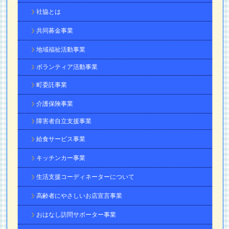
社協とは
共同募金事業
地域福祉活動事業
ボランティア活動事業
町委託事業
介護保険事業
障害者自立支援事業
給食サービス事業
キッチンカー事業
生活支援コーディネーターについて
高齢者にやさしいお店宣言事業
おはなし訪問サポーター事業