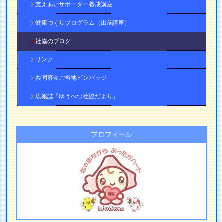
支えあいサポーター養成講座
健康づくりプログラム（出前講座）
社協のブログ
リンク
共同募金ご当地ピンバッジ
広報誌「ゆうべつ社協だより」
プロフィール