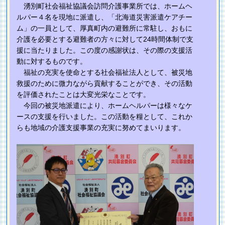
湧別町社会福祉協議会訪問介護事業所では、ホームヘ
ルパー４名を現地に派遣し、「北海道災害派遣ケアチー
ム」の一員として、厚真町内の避難所に常駐し、おもに
介護を必要とする避難者の方々に対して24時間体制で支
援に当たりました。この度の感謝状は、その際の支援活
動に対するものです。
福祉の充実を使命とする社会福祉法人として、被災地
救援のために微力ながら貢献することができ、その活動
を評価されたことは大変光栄なことです。
今回の被災地派遣により、ホームヘルパーは様々なケ
ースの支援を行いました。この活動を糧として、これか
らも地域の介護支援事業の充実に努めてまいります。