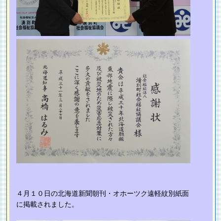
４月１０日の北海道新聞朝刊・オホーツク遠軽紋別紙面
に掲載されました。