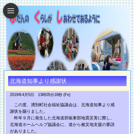
北海道知事より感謝状
2019年4月5日 13時05分18秒 (Fri)
この度、湧別町社会福祉協議会は、北海道知事より感
謝状を賜りました。
昨年９月に発生した北海道胆振東部地震災害に際し、
北海道ホームヘルプ協議会に、道から被災地支援の要請
がありました。