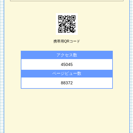
携帯用QRコード
アクセス数
45045
ページビュー数
88372