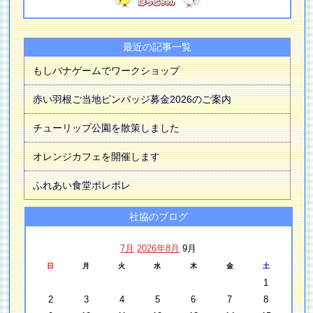
最近の記事一覧
もしバナゲームでワークショップ
赤い羽根ご当地ピンバッジ募金2026のご案内
チューリップ公園を散策しました
オレンジカフェを開催します
ふれあい食堂ポレポレ
社協のブログ
7月
2026年8月
9月
日
月
火
水
木
金
土
1
2
3
4
5
6
7
8