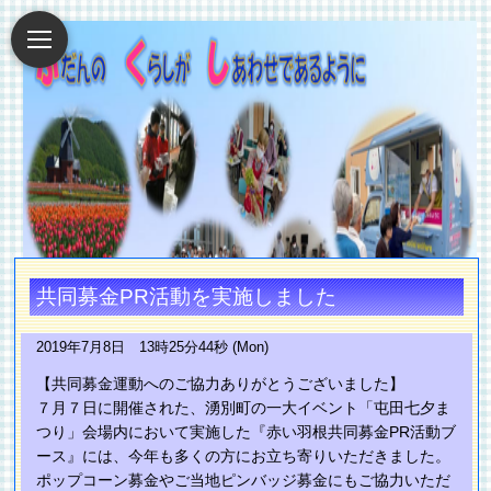
共同募金PR活動を実施しました
2019年7月8日 13時25分44秒 (Mon)
【共同募金運動へのご協力ありがとうございました】
７月７日に開催された、湧別町の一大イベント「屯田七夕ま
つり」会場内において実施した『赤い羽根共同募金PR活動ブ
ース』には、今年も多くの方にお立ち寄りいただきました。
ポップコーン募金やご当地ピンバッジ募金にもご協力いただ