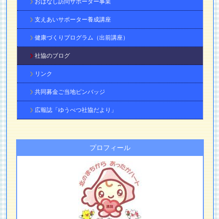
おはなし訪問サポーター事業
支えあいサポーター養成講座
健康づくりプログラム（出前講座）
社協のブログ
リンク
共同募金ご当地ピンバッジ
広報誌「ゆうべつ社協だより」
プロフィール