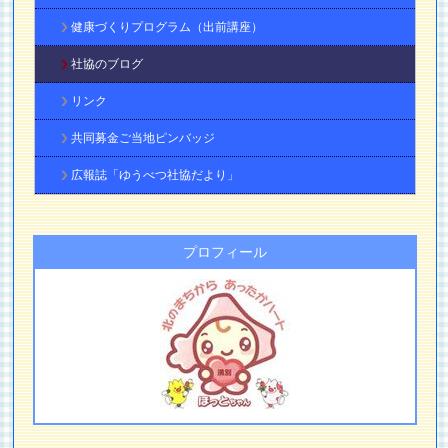
健康づくりプログラム（出前講座）
社協のブログ
リンク
共同募金ご当地ピンバッジ
広報誌「ゆうべつ社協だより」
プロフィール