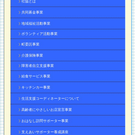
社協とは
共同募金事業
地域福祉活動事業
ボランティア活動事業
町委託事業
介護保険事業
障害者自立支援事業
給食サービス事業
キッチンカー事業
生活支援コーディネーターについて
高齢者にやさしいお店宣言事業
おはなし訪問サポーター事業
支えあいサポーター養成講座