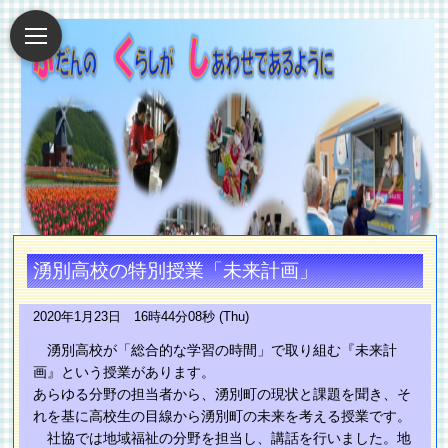
湧別高校の特別授業「未来計画」
2020年1月23日 16時44分08秒 (Thu)
湧別高校が「総合的な学習の時間」で取り組む『未来計
画』という授業があります。
あらゆる分野の担当者から、湧別町の現状と課題を聞き、そ
れを基に高校生の目線から湧別町の未来を考える授業です。
社協では地域福祉の分野を担当し、講話を行いました。地