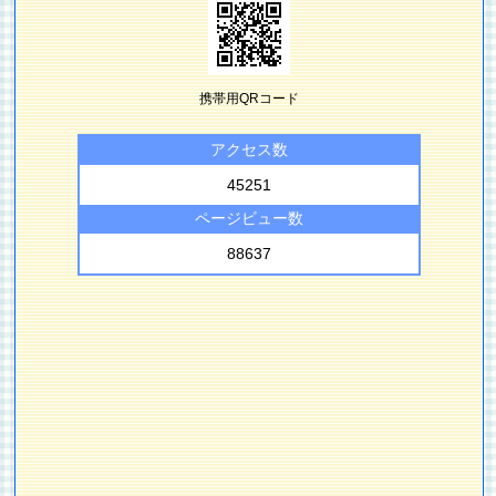
携帯用QRコード
アクセス数
45251
ページビュー数
88637