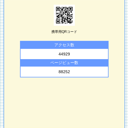
携帯用QRコード
アクセス数
44929
ページビュー数
88252