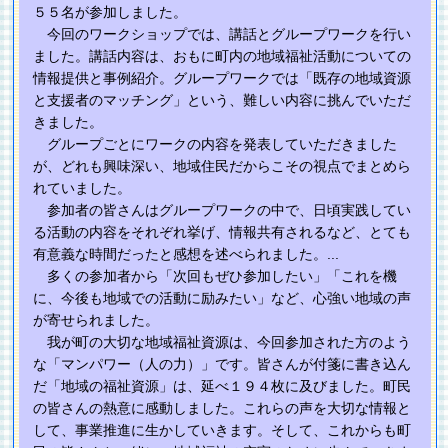
５５名が参加しました。
今回のワークショップでは、講話とグループワークを行い
ました。講話内容は、おもに町内の地域福祉活動についての
情報提供と事例紹介。グループワークでは「既存の地域資源
と支援者のマッチング」という、難しい内容に挑んでいただ
きました。
グループごとにワークの内容を発表していただきました
が、どれも興味深い、地域住民だからこその視点でまとめら
れていました。
参加者の皆さんはグループワークの中で、日頃実践してい
る活動の内容をそれぞれ挙げ、情報共有されるなど、とても
有意義な時間だったと感想を述べられました。
...
多くの参加者から「次回もぜひ参加したい」「これを機
に、今後も地域での活動に励みたい」など、心強い地域の声
が寄せられました。
我が町の大切な地域福祉資源は、今回参加された方のよう
な「マンパワー（人の力）」です。皆さんが付箋に書き込ん
だ「地域の福祉資源」は、延べ１９４枚に及びました。町民
の皆さんの熱意に感動しました。これらの声を大切な情報と
して、事業推進に生かしていきます。そして、これからも町