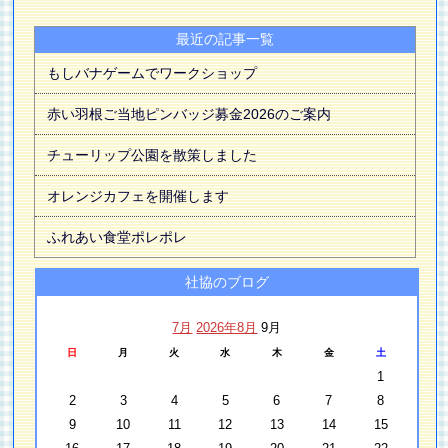
最近の記事一覧
もしバナゲームでワークショップ
赤い羽根ご当地ピンバッジ募金2026のご案内
チューリップ公園を散策しました
オレンジカフェを開催します
ふれあい食堂ポレポレ
社協のブログ
7月
2026年8月
9月
日
月
火
水
木
金
土
1
2
3
4
5
6
7
8
9
10
11
12
13
14
15