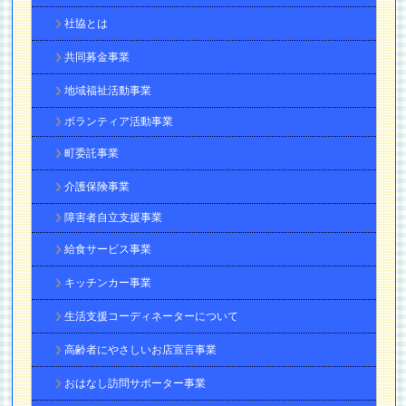
社協とは
共同募金事業
地域福祉活動事業
ボランティア活動事業
町委託事業
介護保険事業
障害者自立支援事業
給食サービス事業
キッチンカー事業
生活支援コーディネーターについて
高齢者にやさしいお店宣言事業
おはなし訪問サポーター事業