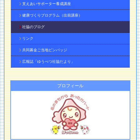
支えあいサポーター養成講座
健康づくりプログラム（出前講座）
社協のブログ
リンク
共同募金ご当地ピンバッジ
広報誌「ゆうべつ社協だより」
プロフィール