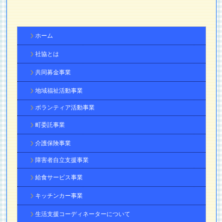
ホーム
社協とは
共同募金事業
地域福祉活動事業
ボランティア活動事業
町委託事業
介護保険事業
障害者自立支援事業
給食サービス事業
キッチンカー事業
生活支援コーディネーターについて