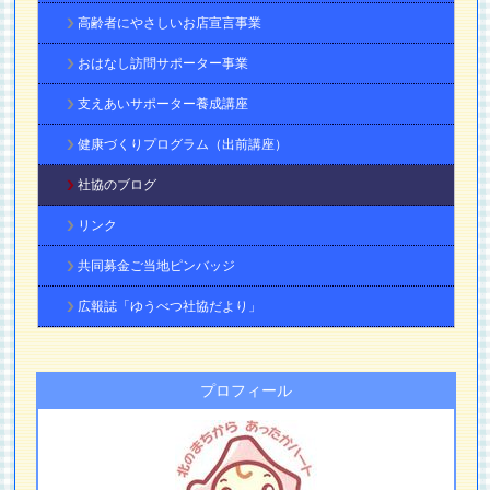
高齢者にやさしいお店宣言事業
おはなし訪問サポーター事業
支えあいサポーター養成講座
健康づくりプログラム（出前講座）
社協のブログ
リンク
共同募金ご当地ピンバッジ
広報誌「ゆうべつ社協だより」
プロフィール