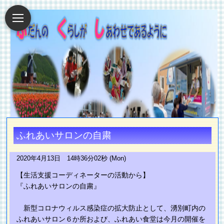
ふれあいサロンの自粛
2020年4月13日 14時36分02秒 (Mon)
【生活支援コーディネーターの活動から】
『ふれあいサロンの自粛』
新型コロナウィルス感染症の拡大防止として、湧別町内の
ふれあいサロン６か所および、ふれあい食堂は今月の開催を