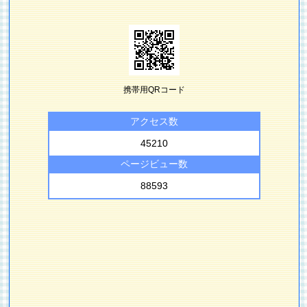
携帯用QRコード
アクセス数
45210
ページビュー数
88593