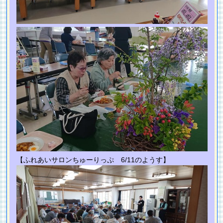
【ふれあいサロンちゅーりっぷ 6/11のようす】