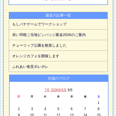
最近の記事一覧
もしバナゲームでワークショップ
赤い羽根ご当地ピンバッジ募金2026のご案内
チューリップ公園を散策しました
オレンジカフェを開催します
ふれあい食堂ポレポレ
社協のブログ
7月
2026年8月
9月
日
月
火
水
木
金
土
1
2
3
4
5
6
7
8
9
10
11
12
13
14
15