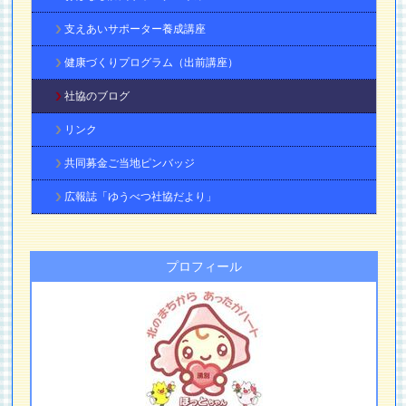
支えあいサポーター養成講座
健康づくりプログラム（出前講座）
社協のブログ
リンク
共同募金ご当地ピンバッジ
広報誌「ゆうべつ社協だより」
プロフィール