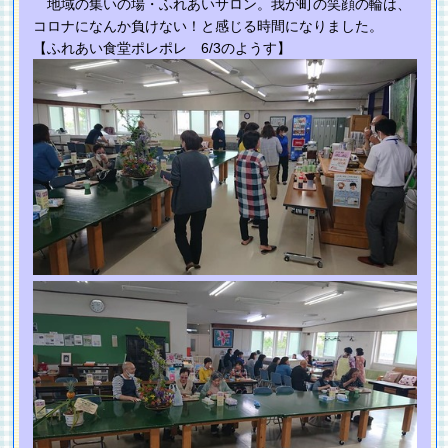
地域の集いの場・ふれあいサロン。我が町の笑顔の輪は、
コロナになんか負けない！と感じる時間になりました。
【ふれあい食堂ポレポレ 6/3のようす】