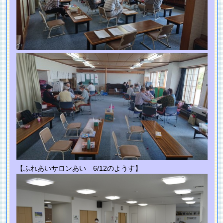
【ふれあいサロンあい 6/12のようす】