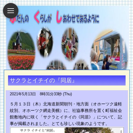
サクラとイチイの『同居』
2021年5月13日 8時31分33秒 (Thu)
５月１３日（木）北海道新聞朝刊・地方面（オホーツク遠軽
紋別、オホーツク網走美幌）に、社協事務所を置く町福祉会
館敷地内に咲く「サクラとイチイの《同居》」について、記
事が掲載されました。とても珍しい現象のようです。