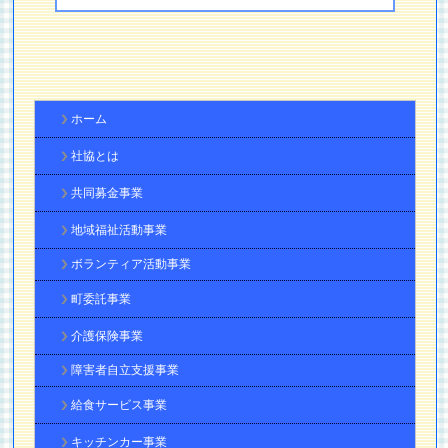
ホーム
社協とは
共同募金事業
地域福祉活動事業
ボランティア活動事業
町委託事業
介護保険事業
障害者自立支援事業
給食サービス事業
キッチンカー事業