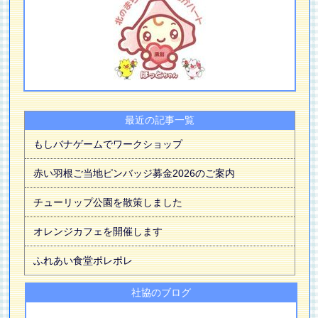
最近の記事一覧
もしバナゲームでワークショップ
赤い羽根ご当地ピンバッジ募金2026のご案内
チューリップ公園を散策しました
オレンジカフェを開催します
ふれあい食堂ポレポレ
社協のブログ