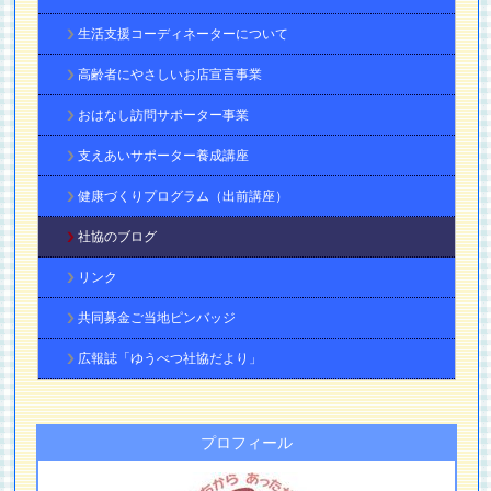
生活支援コーディネーターについて
高齢者にやさしいお店宣言事業
おはなし訪問サポーター事業
支えあいサポーター養成講座
健康づくりプログラム（出前講座）
社協のブログ
リンク
共同募金ご当地ピンバッジ
広報誌「ゆうべつ社協だより」
プロフィール