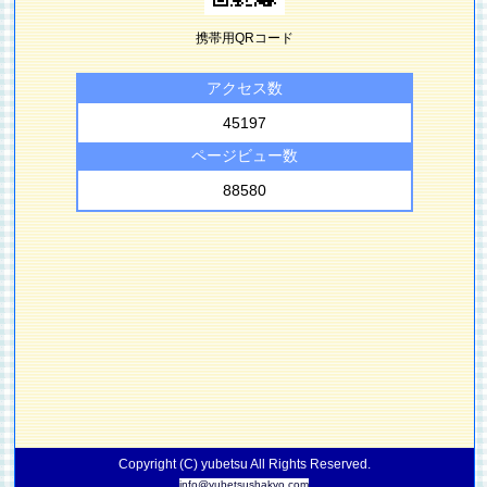
携帯用QRコード
アクセス数
45197
ページビュー数
88580
Copyright (C) yubetsu All Rights Reserved.
info@yubetsushakyo.com