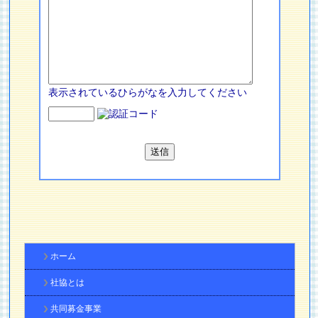
表示されているひらがなを入力してください
ホーム
社協とは
共同募金事業