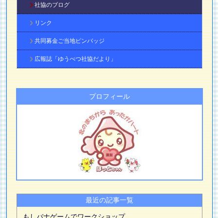
社協のブログ
リンク
共同募金ご当地ピンバッジ
広報誌「ゆうべつ社協だより」
プロフィール
最近の記事一覧
もしバナゲームでワークショップ