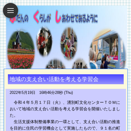
地域の支え合い活動を考える学習会
2022年5月19日 16時46分28秒 (Thu)
令和４年５月１７日（火）、湧別町文化センターＴＯＭに
おいて地域の支え合い活動を考える学習会を開催いたしまし
た。
生活支援体制整備事業の一環として、支え合い活動の推進
を目的に住民の学習機会として実施したもので、９１名の町