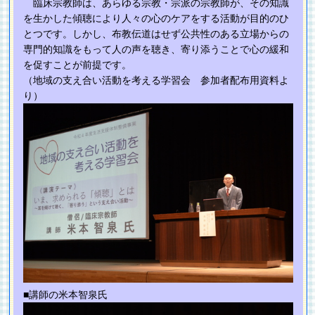
臨床宗教師は、あらゆる宗教・宗派の宗教師が、その知識
を生かした傾聴により人々の心のケアをする活動が目的のひ
とつです。しかし、布教伝道はせず公共性のある立場からの
専門的知識をもって人の声を聴き、寄り添うことで心の緩和
を促すことが前提です。
（地域の支え合い活動を考える学習会 参加者配布用資料よ
り）
■講師の米本智泉氏