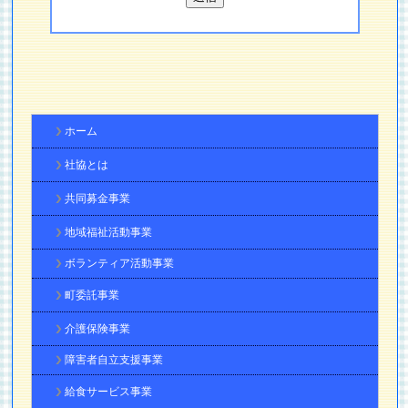
ホーム
社協とは
共同募金事業
地域福祉活動事業
ボランティア活動事業
町委託事業
介護保険事業
障害者自立支援事業
給食サービス事業