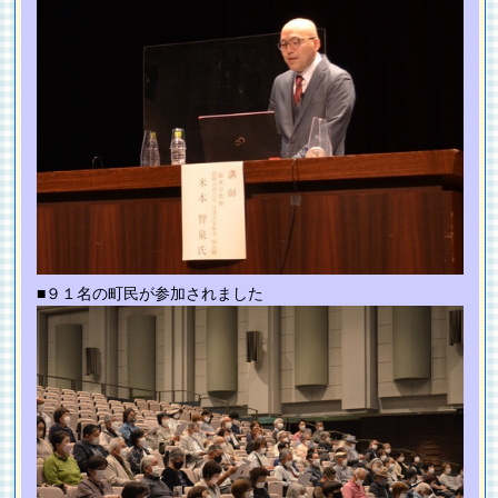
■９１名の町民が参加されました